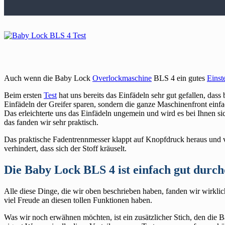
Auch wenn die Baby Lock
Overlockmaschine
BLS 4 ein gutes
Einst
Beim ersten
Test
hat uns bereits das Einfädeln sehr gut gefallen, da
Einfädeln der Greifer sparen, sondern die ganze Maschinenfront einf
Das erleichterte uns das Einfädeln ungemein und wird es bei Ihnen si
das fanden wir sehr praktisch.
Das praktische Fadentrennmesser klappt auf Knopfdruck heraus und ve
verhindert, dass sich der Stoff kräuselt.
Die Baby Lock BLS 4 ist einfach gut durc
Alle diese Dinge, die wir oben beschrieben haben, fanden wir wirklic
viel Freude an diesen tollen Funktionen haben.
Was wir noch erwähnen möchten, ist ein zusätzlicher Stich, den die B