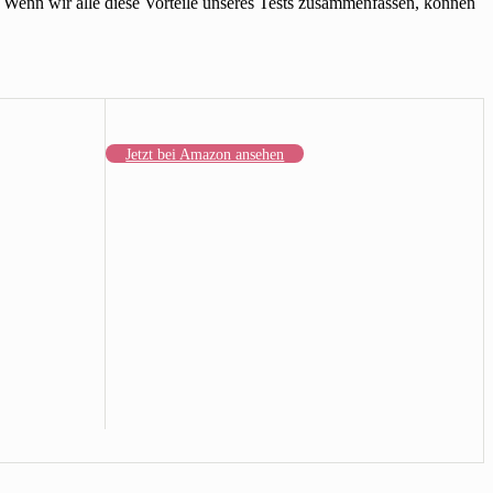
Wenn wir alle diese Vorteile unseres Tests zusammenfassen, können
Jetzt bei Amazon ansehen