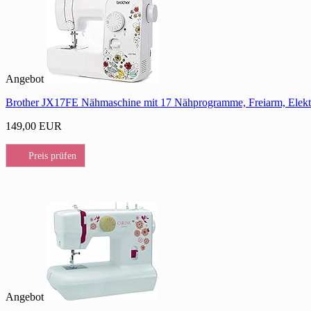
Angebot
Brother JX17FE Nähmaschine mit 17 Nähprogramme, Freiarm, Elekt
149,00 EUR
Preis prüfen
Angebot