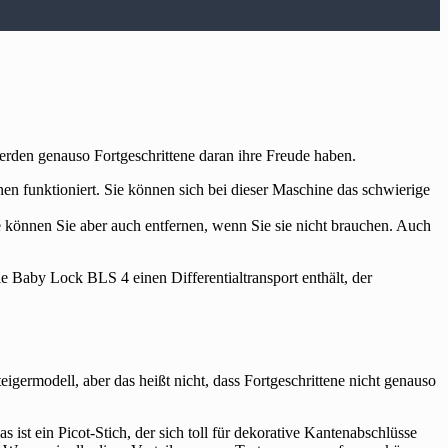
 werden genauso Fortgeschrittene daran ihre Freude haben.
en funktioniert. Sie können sich bei dieser Maschine das schwierige
ie können Sie aber auch entfernen, wenn Sie sie nicht brauchen. Auch
 Baby Lock BLS 4 einen Differentialtransport enthält, der
germodell, aber das heißt nicht, dass Fortgeschrittene nicht genauso
ist ein Picot-Stich, der sich toll für dekorative Kantenabschlüsse