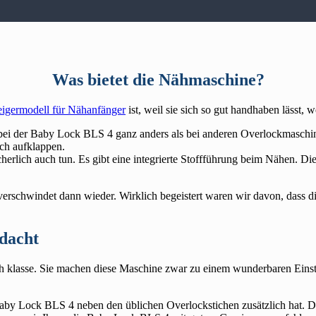
Was bietet die Nähmaschine?
eigermodell für Nähanfänger
ist, weil sie sich so gut handhaben lässt,
ss bei der Baby Lock BLS 4 ganz anders als bei anderen Overlockmaschin
ach aufklappen.
cherlich auch tun. Es gibt eine integrierte Stoffführung beim Nähen. D
rschwindet dann wieder. Wirklich begeistert waren wir davon, dass die
hdacht
h klasse. Sie machen diese Maschine zwar zu einem wunderbaren Einstei
aby Lock BLS 4 neben den üblichen Overlockstichen zusätzlich hat. Das 