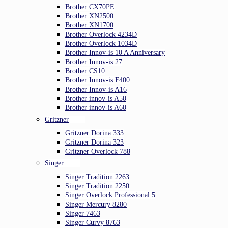
Brother CX70PE
Brother XN2500
Brother XN1700
Brother Overlock 4234D
Brother Overlock 1034D
Brother Innov-is 10 A Anniversary
Brother Innov-is 27
Brother CS10
Brother Innov-is F400
Brother Innov-is A16
Brother innov-is A50
Brother innov-is A60
Gritzner
Gritzner Dorina 333
Gritzner Dorina 323
Gritzner Overlock 788
Singer
Singer Tradition 2263
Singer Tradition 2250
Singer Overlock Professional 5
Singer Mercury 8280
Singer 7463
Singer Curvy 8763