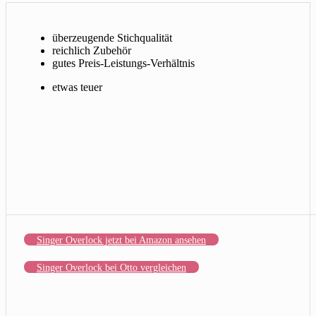
überzeugende Stichqualität
reichlich Zubehör
gutes Preis-Leistungs-Verhältnis
etwas teuer
Singer Overlock jetzt bei Amazon ansehen
Singer Overlock bei Otto vergleichen