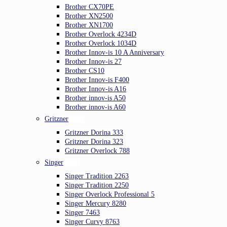
Brother CX70PE
Brother XN2500
Brother XN1700
Brother Overlock 4234D
Brother Overlock 1034D
Brother Innov-is 10 A Anniversary
Brother Innov-is 27
Brother CS10
Brother Innov-is F400
Brother Innov-is A16
Brother innov-is A50
Brother innov-is A60
Gritzner
Gritzner Dorina 333
Gritzner Dorina 323
Gritzner Overlock 788
Singer
Singer Tradition 2263
Singer Tradition 2250
Singer Overlock Professional 5
Singer Mercury 8280
Singer 7463
Singer Curvy 8763