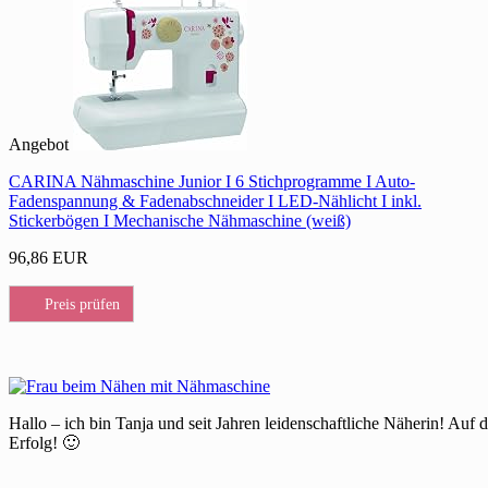
Angebot
CARINA Nähmaschine Junior I 6 Stichprogramme I Auto-
Fadenspannung & Fadenabschneider I LED-Nählicht I inkl.
Stickerbögen I Mechanische Nähmaschine (weiß)
96,86 EUR
Preis prüfen
Hallo – ich bin Tanja und seit Jahren leidenschaftliche Näherin! Auf 
Erfolg! 🙂