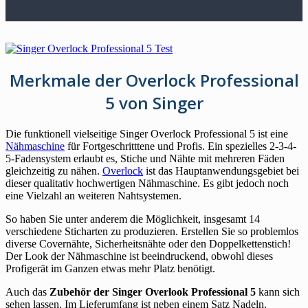
Merkmale der Overlock Professional
5 von Singer
Die funktionell vielseitige Singer Overlock Professional 5 ist eine
Nähmaschine
für Fortgeschritttene und Profis. Ein spezielles 2-3-4-
5-Fadensystem erlaubt es, Stiche und Nähte mit mehreren Fäden
gleichzeitig zu nähen.
Overlock
ist das Hauptanwendungsgebiet bei
dieser qualitativ hochwertigen Nähmaschine. Es gibt jedoch noch
eine Vielzahl an weiteren Nahtsystemen.
So haben Sie unter anderem die Möglichkeit, insgesamt 14
verschiedene Sticharten zu produzieren. Erstellen Sie so problemlos
diverse Covernähte, Sicherheitsnähte oder den Doppelkettenstich!
Der Look der Nähmaschine ist beeindruckend, obwohl dieses
Profigerät im Ganzen etwas mehr Platz benötigt.
Auch das
Zubehör der Singer Overlook Professional 5
kann sich
sehen lassen. Im Lieferumfang ist neben einem Satz Nadeln,