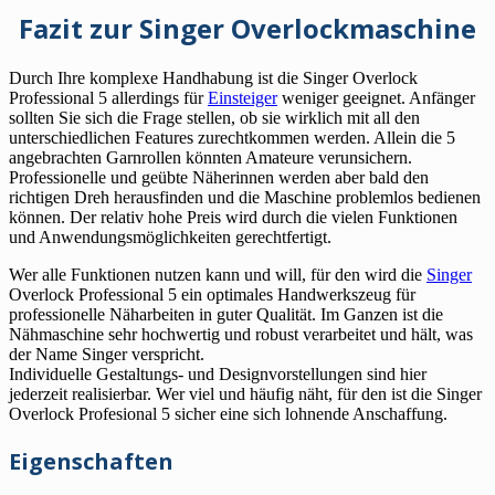
Fazit zur Singer Overlockmaschine
Durch Ihre komplexe Handhabung ist die Singer Overlock
Professional 5 allerdings für
Einsteiger
weniger geeignet. Anfänger
sollten Sie sich die Frage stellen, ob sie wirklich mit all den
unterschiedlichen Features zurechtkommen werden. Allein die 5
angebrachten Garnrollen könnten Amateure verunsichern.
Professionelle und geübte Näherinnen werden aber bald den
richtigen Dreh herausfinden und die Maschine problemlos bedienen
können. Der relativ hohe Preis wird durch die vielen Funktionen
und Anwendungsmöglichkeiten gerechtfertigt.
Wer alle Funktionen nutzen kann und will, für den wird die
Singer
Overlock Professional 5 ein optimales Handwerkszeug für
professionelle Näharbeiten in guter Qualität. Im Ganzen ist die
Nähmaschine sehr hochwertig und robust verarbeitet und hält, was
der Name Singer verspricht.
Individuelle Gestaltungs- und Designvorstellungen sind hier
jederzeit realisierbar. Wer viel und häufig näht, für den ist die Singer
Overlock Profesional 5 sicher eine sich lohnende Anschaffung.
Eigenschaften