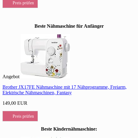
Preis prüfen
Beste Nähmaschine für Anfänger
Angebot
Brother JX17FE Nähmaschine mit 17 Nähprogramme, Freiarm,
Elektrische Nähmaschinen, Fantasy
149,00 EUR
Preis prüfen
Beste Kindernähmaschine: