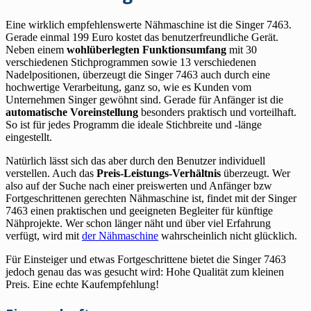
Eine wirklich empfehlenswerte Nähmaschine ist die Singer 7463.
Gerade einmal 199 Euro kostet das benutzerfreundliche Gerät.
Neben einem
wohlüberlegten Funktionsumfang
mit 30
verschiedenen Stichprogrammen sowie 13 verschiedenen
Nadelpositionen, überzeugt die Singer 7463 auch durch eine
hochwertige Verarbeitung, ganz so, wie es Kunden vom
Unternehmen Singer gewöhnt sind. Gerade für Anfänger ist die
automatische Voreinstellung
besonders praktisch und vorteilhaft.
So ist für jedes Programm die ideale Stichbreite und -länge
eingestellt.
Natürlich lässt sich das aber durch den Benutzer individuell
verstellen. Auch das
Preis-Leistungs-Verhältnis
überzeugt. Wer
also auf der Suche nach einer preiswerten und Anfänger bzw
Fortgeschrittenen gerechten Nähmaschine ist, findet mit der Singer
7463 einen praktischen und geeigneten Begleiter für künftige
Nähprojekte. Wer schon länger näht und über viel Erfahrung
verfügt, wird mit
der Nähmaschine
wahrscheinlich nicht glücklich.
Für Einsteiger und etwas Fortgeschrittene bietet die Singer 7463
jedoch genau das was gesucht wird: Hohe Qualität zum kleinen
Preis. Eine echte Kaufempfehlung!