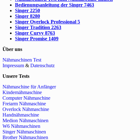
Bedienungsanleitung der Singer 7463
Singer 2250
Singer 8280
Singer Overlock Professional 5
Singer Tradition 2263
Singer Curvy 8763
Singer Promise 1409
Über uns
Nähmaschinen Test
Impressum
&
Datenschutz
Unsere Tests
Nähmaschine für Anfänger
Kindernähmaschine
Computer Nähmaschine
Freiarm Nähmaschine
Overlock Nähmaschine
Handnähmaschine
Medion Nähmaschinen
W6 Nähmaschinen
Singer Nähmaschinen
Brother Nähmaschinen