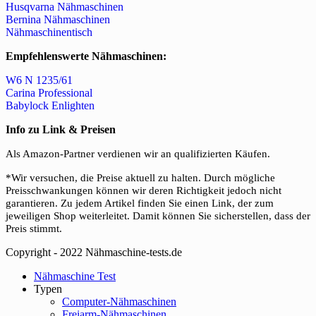
Husqvarna Nähmaschinen
Bernina Nähmaschinen
Nähmaschinentisch
Empfehlenswerte Nähmaschinen:
W6 N 1235/61
Carina Professional
Babylock Enlighten
Info zu Link & Preisen
Als Amazon-Partner verdienen wir an qualifizierten Käufen.
*Wir versuchen, die Preise aktuell zu halten. Durch mögliche
Preisschwankungen können wir deren Richtigkeit jedoch nicht
garantieren. Zu jedem Artikel finden Sie einen Link, der zum
jeweiligen Shop weiterleitet. Damit können Sie sicherstellen, dass der
Preis stimmt.
Copyright - 2022 Nähmaschine-tests.de
Close
Nähmaschine Test
Menu
Typen
Computer-Nähmaschinen
Freiarm-Nähmaschinen