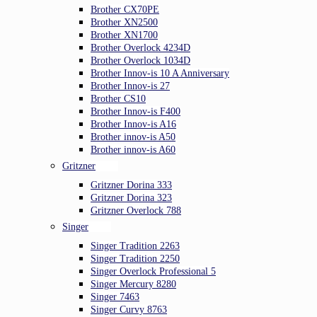
Brother CX70PE
Brother XN2500
Brother XN1700
Brother Overlock 4234D
Brother Overlock 1034D
Brother Innov-is 10 A Anniversary
Brother Innov-is 27
Brother CS10
Brother Innov-is F400
Brother Innov-is A16
Brother innov-is A50
Brother innov-is A60
Gritzner
Gritzner Dorina 333
Gritzner Dorina 323
Gritzner Overlock 788
Singer
Singer Tradition 2263
Singer Tradition 2250
Singer Overlock Professional 5
Singer Mercury 8280
Singer 7463
Singer Curvy 8763