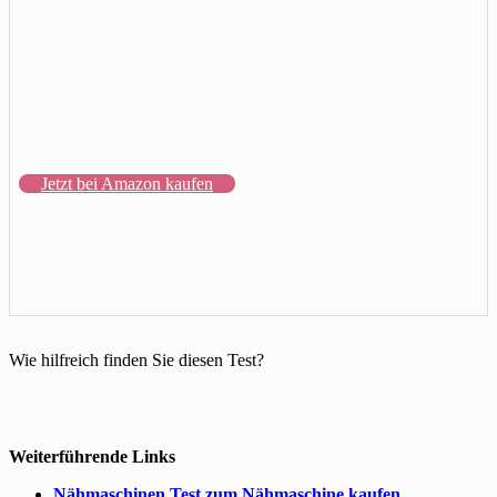
Jetzt bei Amazon kaufen
Wie hilfreich finden Sie diesen Test?
Weiterführende Links
Nähmaschinen Test zum Nähmaschine kaufen