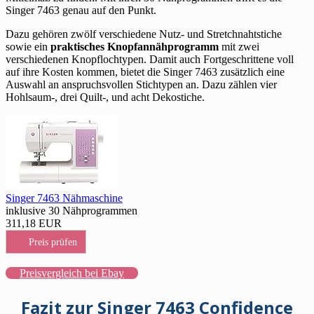
Singer 7463 genau auf den Punkt.
Dazu gehören zwölf verschiedene Nutz- und Stretchnahtstiche
sowie ein
praktisches Knopfannähprogramm
mit zwei
verschiedenen Knopflochtypen. Damit auch Fortgeschrittene voll
auf ihre Kosten kommen, bietet die Singer 7463 zusätzlich eine
Auswahl an anspruchsvollen Stichtypen an. Dazu zählen vier
Hohlsaum-, drei Quilt-, und acht Dekostiche.
Singer 7463 Nähmaschine
inklusive 30 Nähprogrammen
311,18 EUR
Preis prüfen
Preisvergleich bei Ebay
Fazit zur Singer 7463 Confidence