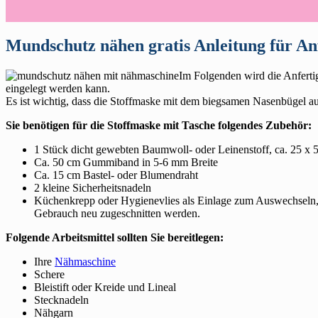
Mundschutz nähen gratis Anleitung für An
Im Folgenden wird die Anfertig
eingelegt werden kann.
Es ist wichtig, dass die Stoffmaske mit dem biegsamen Nasenbügel aus
Sie benötigen für die Stoffmaske mit Tasche folgendes Zubehör:
1 Stück dicht gewebten Baumwoll- oder Leinenstoff, ca. 25 x 
Ca. 50 cm Gummiband in 5-6 mm Breite
Ca. 15 cm Bastel- oder Blumendraht
2 kleine Sicherheitsnadeln
Küchenkrepp oder Hygienevlies als Einlage zum Auswechseln, 
Gebrauch neu zugeschnitten werden.
Folgende Arbeitsmittel sollten Sie bereitlegen:
Ihre
Nähmaschine
Schere
Bleistift oder Kreide und Lineal
Stecknadeln
Nähgarn