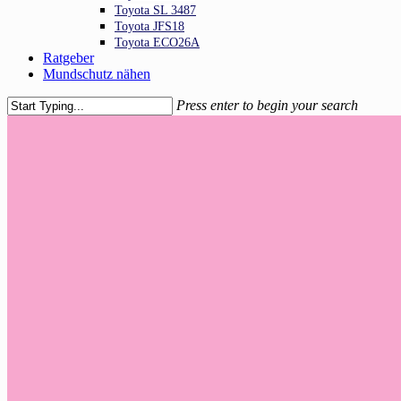
Toyota SL 3487
Toyota JFS18
Toyota ECO26A
Ratgeber
Mundschutz nähen
Press enter to begin your search
Close
Search