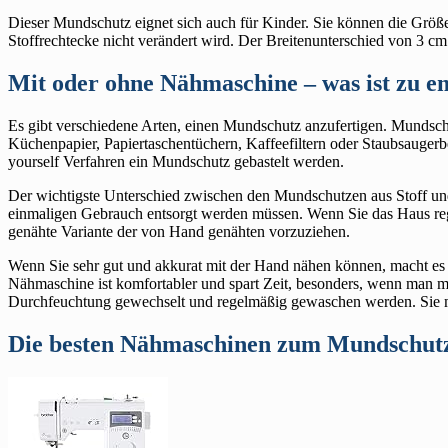
Dieser Mundschutz eignet sich auch für Kinder. Sie können die Größe
Stoffrechtecke nicht verändert wird. Der Breitenunterschied von 3 cm
Mit oder ohne Nähmaschine – was ist zu e
Es gibt verschiedene Arten, einen Mundschutz anzufertigen. Mundsch
Küchenpapier, Papiertaschentüchern, Kaffeefiltern oder Staubsaugerb
yourself Verfahren ein Mundschutz gebastelt werden.
Der wichtigste Unterschied zwischen den Mundschutzen aus Stoff un
einmaligen Gebrauch entsorgt werden müssen. Wenn Sie das Haus rege
genähte Variante der von Hand genähten vorzuziehen.
Wenn Sie sehr gut und akkurat mit der Hand nähen können, macht es 
Nähmaschine ist komfortabler und spart Zeit, besonders, wenn man me
Durchfeuchtung gewechselt und regelmäßig gewaschen werden. Sie m
Die besten Nähmaschinen zum Mundschut