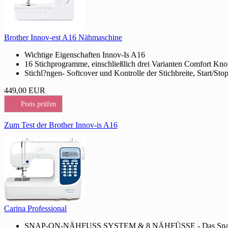
Brother Innov-est A16 Nähmaschine
Wichtige Eigenschaften Innov-Is A16
16 Stichprogramme, einschließlich drei Varianten Comfort Kno
Stichl?ngen- Softcover und Kontrolle der Stichbreite, Start/Sto
449,00 EUR
Preis prüfen
Zum Test der Brother Innov-is A16
Carina Professional
SNAP-ON-NÄHFUSS SYSTEM & 8 NÄHFÜSSE - Das Snap-On Nähs