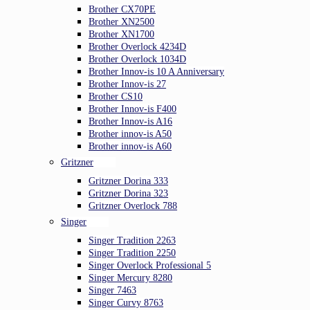
Brother CX70PE
Brother XN2500
Brother XN1700
Brother Overlock 4234D
Brother Overlock 1034D
Brother Innov-is 10 A Anniversary
Brother Innov-is 27
Brother CS10
Brother Innov-is F400
Brother Innov-is A16
Brother innov-is A50
Brother innov-is A60
Gritzner
Gritzner Dorina 333
Gritzner Dorina 323
Gritzner Overlock 788
Singer
Singer Tradition 2263
Singer Tradition 2250
Singer Overlock Professional 5
Singer Mercury 8280
Singer 7463
Singer Curvy 8763