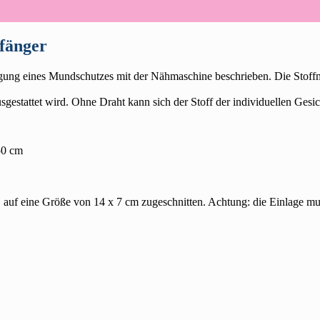
fänger
ung eines Mundschutzes mit der Nähmaschine beschrieben. Die Stoffmas
gestattet wird. Ohne Draht kann sich der Stoff der individuellen Gesic
50 cm
auf eine Größe von 14 x 7 cm zugeschnitten. Achtung: die Einlage m