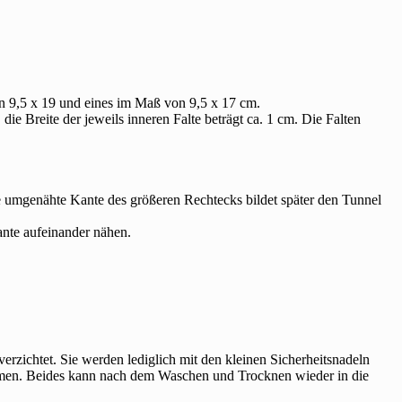
von 9,5 x 19 und eines im Maß von 9,5 x 17 cm.
, die Breite der jeweils inneren Falte beträgt ca. 1 cm. Die Falten
e umgenähte Kante des größeren Rechtecks bildet später den Tunnel
nte aufeinander nähen.
ichtet. Sie werden lediglich mit den kleinen Sicherheitsnadeln
men. Beides kann nach dem Waschen und Trocknen wieder in die