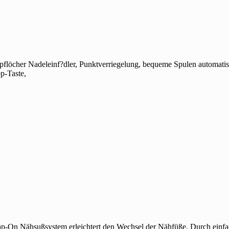
pflöcher Nadeleinf?dler, Punktverriegelung, bequeme Spulen automatis
pp-Taste,
ußsystem erleichtert den Wechsel der Nähfüße. Durch einfaches