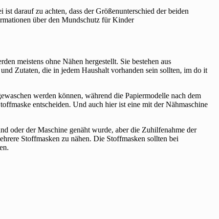
 ist darauf zu achten, dass der Größenunterschied der beiden
nformationen über den Mundschutz für Kinder
rden meistens ohne Nähen hergestellt. Sie bestehen aus
nd Zutaten, die in jedem Haushalt vorhanden sein sollten, im do it
d gewaschen werden können, während die Papiermodelle nach dem
toffmaske entscheiden. Und auch hier ist eine mit der Nähmaschine
and oder der Maschine genäht wurde, aber die Zuhilfenahme der
ehrere Stoffmasken zu nähen. Die Stoffmasken sollten bei
en.