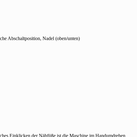
che Abschaltposition, Nadel (oben/unten)
 Einklicken der Nähfüße ist die Maschine im Handumdrehen