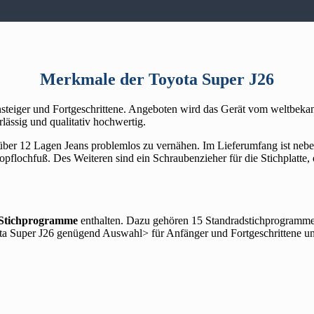
Merkmale der Toyota Super J26
teiger und Fortgeschrittene. Angeboten wird das Gerät vom weltbekannt
lässig und qualitativ hochwertig.
über 12 Lagen Jeans problemlos zu vernähen. Im Lieferumfang ist neb
opflochfuß. Des Weiteren sind ein Schraubenzieher für die Stichplatte
e Stichprogramme
enthalten. Dazu gehören 15 Standradstichprogramme 
oyota Super J26 genügend Auswahl> für Anfänger und Fortgeschrittene 