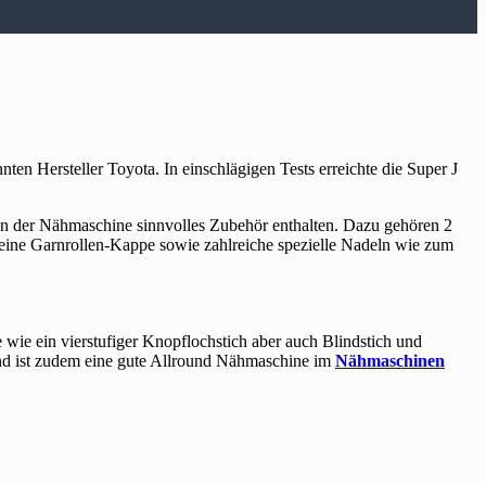
en Hersteller Toyota. In einschlägigen Tests erreichte die Super J
en der Nähmaschine sinnvolles Zubehör enthalten. Dazu gehören 2
, eine Garnrollen-Kappe sowie zahlreiche spezielle Nadeln wie zum
wie ein vierstufiger Knopflochstich aber auch Blindstich und
und ist zudem eine gute Allround Nähmaschine im
Nähmaschinen