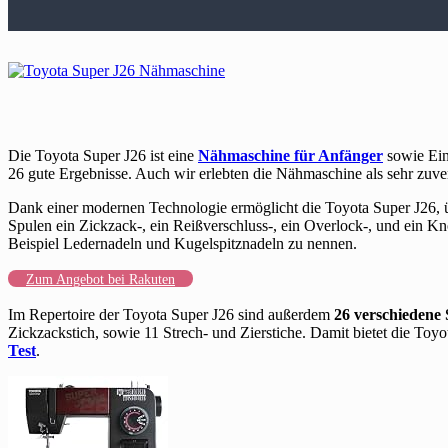
Die Toyota Super J26 ist eine
Nähmaschine für Anfänger
sowie Eins
26 gute Ergebnisse. Auch wir erlebten die Nähmaschine als sehr zuver
Dank einer modernen Technologie ermöglicht die Toyota Super J26, 
Spulen ein Zickzack-, ein Reißverschluss-, ein Overlock-, und ein Kn
Beispiel Ledernadeln und Kugelspitznadeln zu nennen.
Zum Angebot bei Rakuten
Im Repertoire der Toyota Super J26 sind außerdem
26 verschieden
Zickzackstich, sowie 11 Strech- und Zierstiche. Damit bietet die T
Test
.