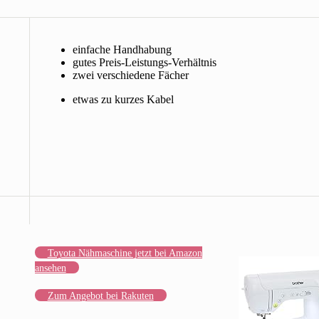
einfache Handhabung
gutes Preis-Leistungs-Verhältnis
zwei verschiedene Fächer
etwas zu kurzes Kabel
Toyota Nähmaschine jetzt bei Amazon
ansehen
Zum Angebot bei Rakuten