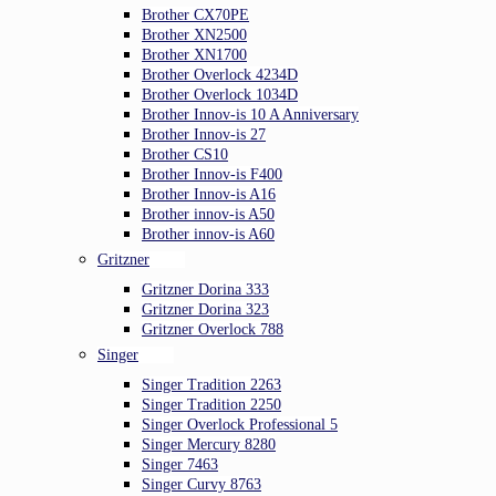
Brother CX70PE
Brother XN2500
Brother XN1700
Brother Overlock 4234D
Brother Overlock 1034D
Brother Innov-is 10 A Anniversary
Brother Innov-is 27
Brother CS10
Brother Innov-is F400
Brother Innov-is A16
Brother innov-is A50
Brother innov-is A60
Gritzner
Gritzner Dorina 333
Gritzner Dorina 323
Gritzner Overlock 788
Singer
Singer Tradition 2263
Singer Tradition 2250
Singer Overlock Professional 5
Singer Mercury 8280
Singer 7463
Singer Curvy 8763