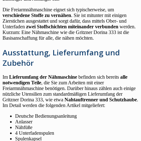
Die Freiarmnähmaschine eignet sich typischerweise, um
verschiedene Stoffe zu vernähen
. Sie ist mitunter mit einigen
Zierstichen ausgestattet und sorgt dafür, dass mittels Ober- und
Unterfaden
zwei Stoffschichten miteinander verbunden
werden.
Kurzum: Eine Nähmaschine wie die Gritzner Dorina 333 ist die
Basisanschaffung für alle, die nähen möchten.
Ausstattung, Lieferumfang und
Zubehör
Im
Lieferumfang der Nähmaschine
befinden sich bereits
alle
notwendigen Teile
, die Sie zum Arbeiten mit einer
Freiarmnähmaschine benötigen. Darüber hinaus zählen auch einige
nützliche Utensilien zum standardmäßigen Lieferumfang der
Gritzner Dorina 333, wie etwa
Nahtauftrenner und Schutzhaube
.
Im Detail werden die folgenden Artikel mitgeliefert:
Deutsche Bedienungsanleitung
Anlasser
Nähfüße
4 Unterfadenspulen
Spulenkapsel