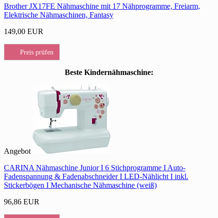
Brother JX17FE Nähmaschine mit 17 Nähprogramme, Freiarm,
Elektrische Nähmaschinen, Fantasy
149,00 EUR
Preis prüfen
Beste Kindernähmaschine:
Angebot
CARINA Nähmaschine Junior I 6 Stichprogramme I Auto-
Fadenspannung & Fadenabschneider I LED-Nählicht I inkl.
Stickerbögen I Mechanische Nähmaschine (weiß)
96,86 EUR