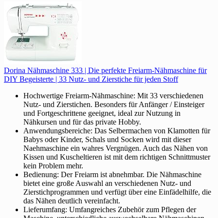
Dorina Nähmaschine 333 | Die perfekte Freiarm-Nähmaschine für
DIY Begeisterte | 33 Nutz- und Zierstiche für jeden Stoff
Hochwertige Freiarm-Nähmaschine: Mit 33 verschiedenen
Nutz- und Zierstichen. Besonders für Anfänger / Einsteiger
und Fortgeschrittene geeignet, ideal zur Nutzung in
Nähkursen und für das private Hobby.
Anwendungsbereiche: Das Selbermachen von Klamotten für
Babys oder Kinder, Schals und Socken wird mit dieser
Naehmaschine ein wahres Vergnügen. Auch das Nähen von
Kissen und Kuscheltieren ist mit dem richtigen Schnittmuster
kein Problem mehr.
Bedienung: Der Freiarm ist abnehmbar. Die Nähmaschine
bietet eine große Auswahl an verschiedenen Nutz- und
Zierstichprogrammen und verfügt über eine Einfädelhilfe, die
das Nähen deutlich vereinfacht.
Lieferumfang: Umfangreiches Zubehör zum Pflegen der