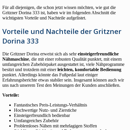
Für all diejenigen, die schon jetzt wissen möchten, wie gut die
Gritzner Dorina 333 ist, haben wir im folgenden Abschnitt die
wichtigsten Vorteile und Nachteile aufgelistet.
Vorteile und Nachteile der Gritzner
Dorina 333
Die Gritzner Dorina erweist sich als sehr
einsteigerfreundliche
Nähmaschine
, die mit einer robusten Qualität punktet, mit einem
umfangreichen Zubehörpaket ausgestattet ist, viele Nähprogramme
besitzt und trotzdem mit einer
leichten, komfortable Bedienung
punktet. Allerdings könnte das Fußpedal laut einiger
Erfahrungsberichte etwas stabiler sein. Insgesamt können auch wir
uns nach unserem Test den Meinungen der Kunden anschließen.
Vorteile:
Fantastisches Preis-Leistungs-Verhältnis
Hochwertige Nutz- und Zierstiche
Einsteigerfreundlich bedienbar
Umfangreiches Zubehör
Problemloses Nähen mit mehrlagigen Stoffen