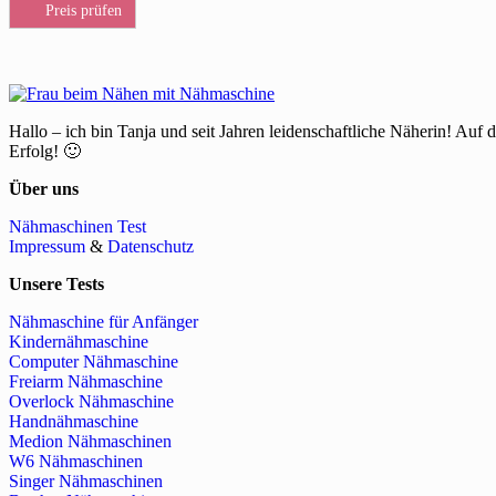
Preis prüfen
Hallo – ich bin Tanja und seit Jahren leidenschaftliche Näherin! Auf 
Erfolg! 🙂
Über uns
Nähmaschinen Test
Impressum
&
Datenschutz
Unsere Tests
Nähmaschine für Anfänger
Kindernähmaschine
Computer Nähmaschine
Freiarm Nähmaschine
Overlock Nähmaschine
Handnähmaschine
Medion Nähmaschinen
W6 Nähmaschinen
Singer Nähmaschinen