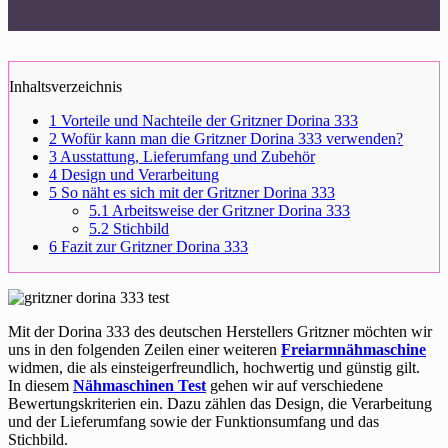
Inhaltsverzeichnis
1
Vorteile und Nachteile der Gritzner Dorina 333
2
Wofür kann man die Gritzner Dorina 333 verwenden?
3
Ausstattung, Lieferumfang und Zubehör
4
Design und Verarbeitung
5
So näht es sich mit der Gritzner Dorina 333
5.1
Arbeitsweise der Gritzner Dorina 333
5.2
Stichbild
6
Fazit zur Gritzner Dorina 333
Mit der Dorina 333 des deutschen Herstellers Gritzner möchten wir
uns in den folgenden Zeilen einer weiteren
Freiarmnähmaschine
widmen, die als einsteigerfreundlich, hochwertig und günstig gilt.
In diesem
Nähmaschinen Test
gehen wir auf verschiedene
Bewertungskriterien ein. Dazu zählen das Design, die Verarbeitung
und der Lieferumfang sowie der Funktionsumfang und das
Stichbild.