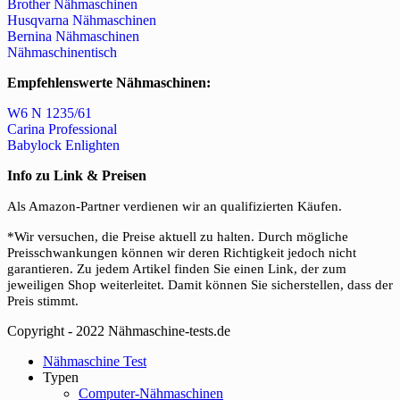
Brother Nähmaschinen
Husqvarna Nähmaschinen
Bernina Nähmaschinen
Nähmaschinentisch
Empfehlenswerte Nähmaschinen:
W6 N 1235/61
Carina Professional
Babylock Enlighten
Info zu Link & Preisen
Als Amazon-Partner verdienen wir an qualifizierten Käufen.
*Wir versuchen, die Preise aktuell zu halten. Durch mögliche
Preisschwankungen können wir deren Richtigkeit jedoch nicht
garantieren. Zu jedem Artikel finden Sie einen Link, der zum
jeweiligen Shop weiterleitet. Damit können Sie sicherstellen, dass der
Preis stimmt.
Copyright - 2022 Nähmaschine-tests.de
Close
Nähmaschine Test
Menu
Typen
Computer-Nähmaschinen