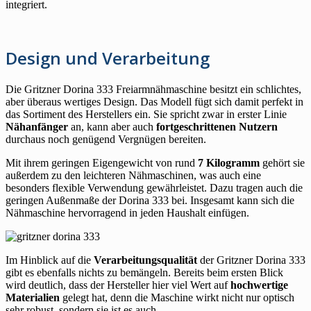
integriert.
Design und Verarbeitung
Die Gritzner Dorina 333 Freiarmnähmaschine besitzt ein schlichtes,
aber überaus wertiges Design. Das Modell fügt sich damit perfekt in
das Sortiment des Herstellers ein. Sie spricht zwar in erster Linie
Nähanfänger
an, kann aber auch
fortgeschrittenen Nutzern
durchaus noch genügend Vergnügen bereiten.
Mit ihrem geringen Eigengewicht von rund
7 Kilogramm
gehört sie
außerdem zu den leichteren Nähmaschinen, was auch eine
besonders flexible Verwendung gewährleistet. Dazu tragen auch die
geringen Außenmaße der Dorina 333 bei. Insgesamt kann sich die
Nähmaschine hervorragend in jeden Haushalt einfügen.
Im Hinblick auf die
Verarbeitungsqualität
der Gritzner Dorina 333
gibt es ebenfalls nichts zu bemängeln. Bereits beim ersten Blick
wird deutlich, dass der Hersteller hier viel Wert auf
hochwertige
Materialien
gelegt hat, denn die Maschine wirkt nicht nur optisch
sehr robust, sondern sie ist es auch.