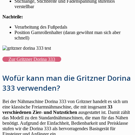
Stichlänge, Stichbreite und Fadenspannung stufenlos
verstellbar
Nachteile:
Verarbeitung des Fußpedals
Position Garnrollenhalter (daran gewöhnt man sich aber
schnell)
Zur Gritzner Dorina 333
Wofür kann man die Gritzner Dorina
333 verwenden?
Bei der Nähmaschine Dorina 333 von Gritzner handelt es sich um
eine klassische Freiarmnähmaschine, die mit insgesamt
33
verschiedenen Zier- und Nutzstichen
ausgestattet ist. Damit zählt
das Modell zu den Standardnähmaschinen, die man für das Nähen
benötigt. Aufgrund der Einfachheit, Bedienbarkeit und Preisklasse
stufen wir die Dorina 333 als hervorragendes Basisgerät für
Einsteiger und Anfänger ein.