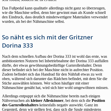
Das Fußpedal kann qualitativ allerdings nicht ganz so überzeugen,
wie die Maschine selbst, denn hier gewinnt man als Kunde schnell
den Eindruck, dass deutlich minderwertigere Materialien verwendet
wurden, als bei der Nähmaschine selbst.
So näht es sich mit der Gritzner
Dorina 333
Nach dem schnellen Aufbau der Dorina 333 ist wohl das erste, was
ambitionierten Nutzern bei Inbetriebnahme der Dorina 333 auffallen
dürfte, der etwas gewöhnungsbedürftige Garnrollenhalter. Denn
dieser befindet sich bei der Maschine nicht in aufrechter Position.
Zudem befindet sich das Handrad für den Nähfuß etwas zu weit
oben, während sich darunter das Rädchen befindet, mit dem Sie die
Stiche auswählen können. Wer schon häufiger mit einer
Nähmaschine genäht hat, wird sich hier wohl umgewöhnen müssen.
Allerdings entpuppt sich die Nähmaschine bereits nach einigen
Nähversuchen als
kleiner Alleskönner
, bei dem sich die
Position
des Garnrollenhalters
keinesfalls negativ auswirkt. Ganz im
Gegenteil, denn wir stellten fest, dass sich die Spule mindestens