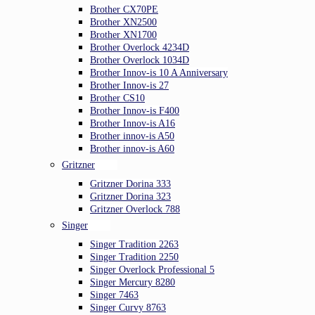
Brother CX70PE
Brother XN2500
Brother XN1700
Brother Overlock 4234D
Brother Overlock 1034D
Brother Innov-is 10 A Anniversary
Brother Innov-is 27
Brother CS10
Brother Innov-is F400
Brother Innov-is A16
Brother innov-is A50
Brother innov-is A60
Gritzner
Gritzner Dorina 333
Gritzner Dorina 323
Gritzner Overlock 788
Singer
Singer Tradition 2263
Singer Tradition 2250
Singer Overlock Professional 5
Singer Mercury 8280
Singer 7463
Singer Curvy 8763