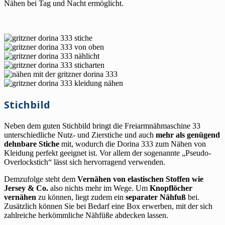
Nähen bei Tag und Nacht ermöglicht.
Stichbild
Neben dem guten Stichbild bringt die Freiarmnähmaschine 33
unterschiedliche Nutz- und Zierstiche und auch
mehr als genügend
dehnbare Stiche
mit, wodurch die Dorina 333 zum Nähen von
Kleidung perfekt geeignet ist. Vor allem der sogenannte „Pseudo-
Overlockstich“ lässt sich hervorragend verwenden.
Demzufolge steht dem
Vernähen von elastischen Stoffen wie
Jersey & Co.
also nichts mehr im Wege. Um
Knopflöcher
vernähen
zu können, liegt zudem ein
separater Nähfuß
bei.
Zusätzlich können Sie bei Bedarf eine Box erwerben, mit der sich
zahlreiche herkömmliche Nähfüße abdecken lassen.