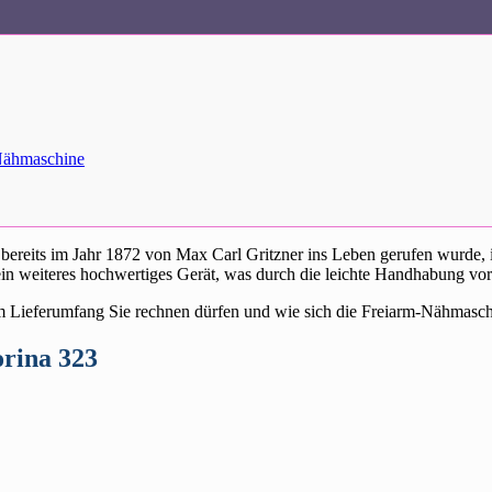
-Nähmaschine
 bereits im Jahr 1872 von Max Carl Gritzner ins Leben gerufen wurde, 
 ein weiteres hochwertiges Gerät, was durch die leichte Handhabung vor
m Lieferumfang Sie rechnen dürfen und wie sich die Freiarm-Nähmaschin
orina 323