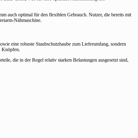
mm auch optimal für den flexiblen Gebrauch. Nutzer, die bereits mit
 Freiarm-Nähmaschine.
 sowie eine robuste Staubschutzhaube zum Lieferumfang, sondern
n Knöpfen.
eile, die in der Regel relativ starken Belastungen ausgesetzt sind,