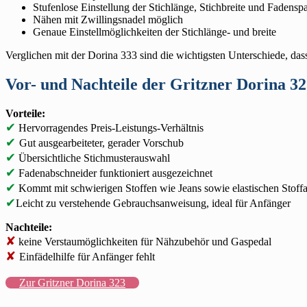
Stufenlose Einstellung der Stichlänge, Stichbreite und Fadens
Nähen mit Zwillingsnadel möglich
Genaue Einstellmöglichkeiten der Stichlänge- und breite
Verglichen mit der Dorina 333 sind die wichtigsten Unterschiede, dass 
Vor- und Nachteile der Gritzner Dorina 3
Vorteile:
✔
Hervorragendes Preis-Leistungs-Verhältnis
✔
Gut ausgearbeiteter, gerader Vorschub
✔
Übersichtliche Stichmusterauswahl
✔
Fadenabschneider funktioniert ausgezeichnet
✔
Kommt mit schwierigen Stoffen wie Jeans sowie elastischen Stoffa
✔
Leicht zu verstehende Gebrauchsanweisung, ideal für Anfänger
Nachteile:
✘
keine Verstaumöglichkeiten für Nähzubehör und Gaspedal
✘
Einfädelhilfe für Anfänger fehlt
Zur Gritzner Dorina 323