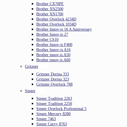
Brother CX70PE
Brother XN2500
Brother XN1700
Brother Overlock 4234D
Brother Overlock 1034D
Brother Innov-is 10 A Anniversary
Brother Innov-is 27
Brother CS10
Brother Innov-is F400
Brother Innov-is A16
Brother innov-is A50
Brother innov-is A60
Gritzner
Gritzner Dorina 333
Gritzner Dorina 323
Gritzner Overlock 788
Singer
Singer Tradition 2263
Singer Tradition 2250
Singer Overlock Professional 5
Singer Mercury 8280
Singer 7463
Singer Curvy 8763