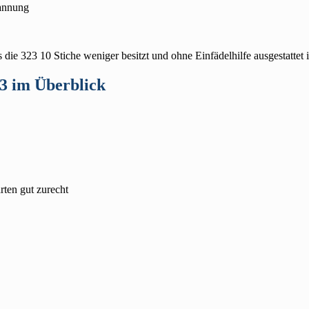
pannung
die 323 10 Stiche weniger besitzt und ohne Einfädelhilfe ausgestattet i
23 im Überblick
rten gut zurecht