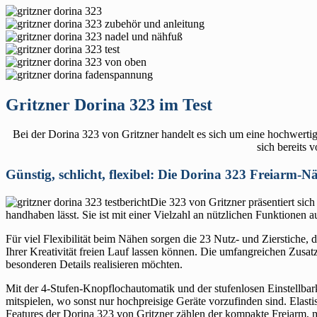
Gritzner Dorina 323 im Test
Bei der Dorina 323 von Gritzner handelt es sich um eine hochwertig
sich bereits
Günstig, schlicht, flexibel: Die Dorina 323 Freiarm-
Die 323 von Gritzner präsentiert sich 
handhaben lässt. Sie ist mit einer Vielzahl an nützlichen Funktionen a
Für viel Flexibilität beim Nähen sorgen die 23 Nutz- und Zierstiche, d
Ihrer Kreativität freien Lauf lassen können. Die umfangreichen Zusat
besonderen Details realisieren möchten.
Mit der 4-Stufen-Knopflochautomatik und der stufenlosen Einstellbar
mitspielen, wo sonst nur hochpreisige Geräte vorzufinden sind. Elas
Features der Dorina 323 von Gritzner zählen der kompakte Freiarm, 