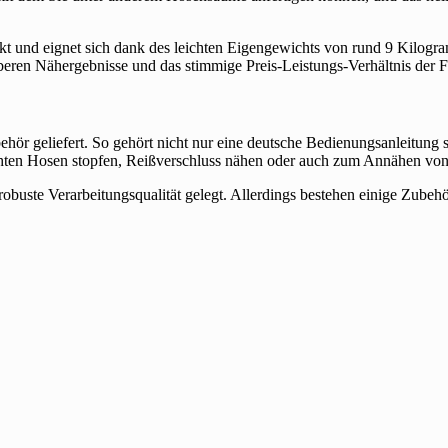
akt und eignet sich dank des leichten Eigengewichts von rund 9 Kilogra
beren Nähergebnisse und das stimmige Preis-Leistungs-Verhältnis der
hör geliefert. So gehört nicht nur eine deutsche Bedienungsanleitung
chten Hosen stopfen, Reißverschluss nähen oder auch zum Annähen vo
obuste Verarbeitungsqualität gelegt. Allerdings bestehen einige Zubehört