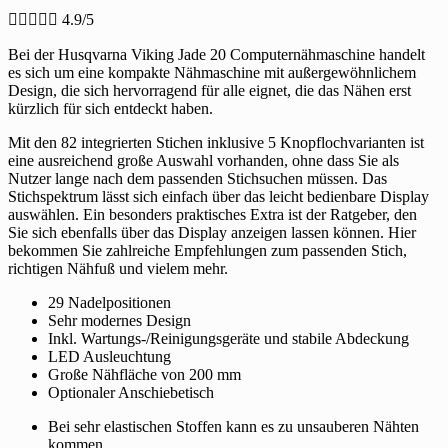





4.9/5
Bei der Husqvarna Viking Jade 20 Computernähmaschine handelt
es sich um eine kompakte Nähmaschine mit außergewöhnlichem
Design, die sich hervorragend für alle eignet, die das Nähen erst
kürzlich für sich entdeckt haben.
Mit den 82 integrierten Stichen inklusive 5 Knopflochvarianten ist
eine ausreichend große Auswahl vorhanden, ohne dass Sie als
Nutzer lange nach dem passenden Stichsuchen müssen. Das
Stichspektrum lässt sich einfach über das leicht bedienbare Display
auswählen. Ein besonders praktisches Extra ist der Ratgeber, den
Sie sich ebenfalls über das Display anzeigen lassen können. Hier
bekommen Sie zahlreiche Empfehlungen zum passenden Stich,
richtigen Nähfuß und vielem mehr.
29 Nadelpositionen
Sehr modernes Design
Inkl. Wartungs-/Reinigungsgeräte und stabile Abdeckung
LED Ausleuchtung
Große Nähfläche von 200 mm
Optionaler Anschiebetisch
Bei sehr elastischen Stoffen kann es zu unsauberen Nähten
kommen