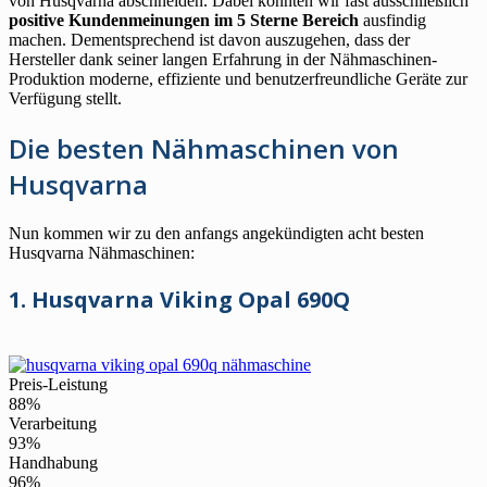
von Husqvarna abschneiden. Dabei könnten wir fast ausschließlich
positive Kundenmeinungen im 5 Sterne Bereich
ausfindig
machen. Dementsprechend ist davon auszugehen, dass der
Hersteller dank seiner langen Erfahrung in der Nähmaschinen-
Produktion moderne, effiziente und benutzerfreundliche Geräte zur
Verfügung stellt.
Die besten Nähmaschinen von
Husqvarna
Nun kommen wir zu den anfangs angekündigten acht besten
Husqvarna Nähmaschinen:
1. Husqvarna Viking Opal 690Q
Preis-Leistung
88%
Verarbeitung
93%
Handhabung
96%