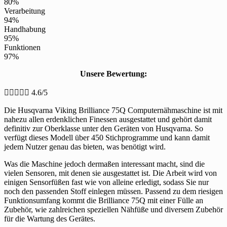
80%
Verarbeitung
94%
Handhabung
95%
Funktionen
97%
Unsere Bewertung:





4.6/5
Die Husqvarna Viking Brilliance 75Q Computernähmaschine ist mit
nahezu allen erdenklichen Finessen ausgestattet und gehört damit
definitiv zur Oberklasse unter den Geräten von Husqvarna. So
verfügt dieses Modell über 450 Stichprogramme und kann damit
jedem Nutzer genau das bieten, was benötigt wird.
Was die Maschine jedoch dermaßen interessant macht, sind die
vielen Sensoren, mit denen sie ausgestattet ist. Die Arbeit wird von
einigen Sensorfüßen fast wie von alleine erledigt, sodass Sie nur
noch den passenden Stoff einlegen müssen. Passend zu dem riesigen
Funktionsumfang kommt die Brilliance 75Q mit einer Fülle an
Zubehör, wie zahlreichen speziellen Nähfüße und diversem Zubehör
für die Wartung des Gerätes.