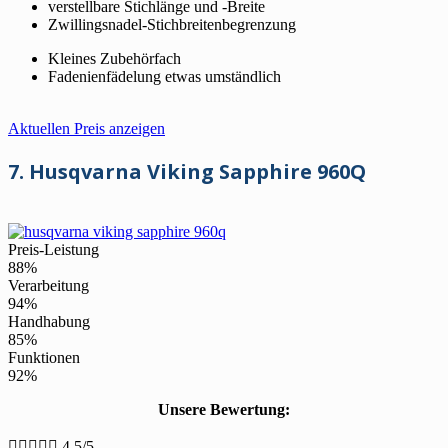
verstellbare Stichlänge und -Breite
Zwillingsnadel-Stichbreitenbegrenzung
Kleines Zubehörfach
Fadenienfädelung etwas umständlich
Aktuellen Preis anzeigen
7. Husqvarna Viking Sapphire 960Q
Preis-Leistung
88%
Verarbeitung
94%
Handhabung
85%
Funktionen
92%
Unsere Bewertung:





4.5/5