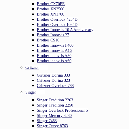
Brother CX70PE
Brother XN2500
Brother XN1700
Brother Overlock 4234D
Brother Overlock 1034D
Brother Innov-is 10 A Anniversary
Brother Innov-is 27
Brother CS10
Brother Innov-is F400
Brother Innov-is A16
Brother innov-is A50
Brother innov-is A60
Gritzner
Gritzner Dorina 333
Gritzner Dorina 323
Gritzner Overlock 788
Singer
Singer Tradition 2263
Singer Tradition 2250
Singer Overlock Professional 5
Singer Mercury 8280
Singer 7463
Singer Curvy 8763