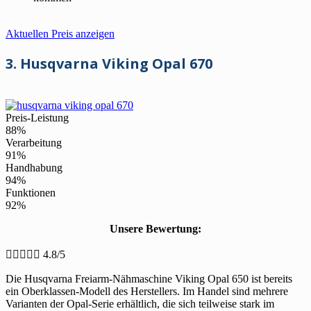
Aktuellen Preis anzeigen
3. Husqvarna Viking Opal 670
Preis-Leistung
88%
Verarbeitung
91%
Handhabung
94%
Funktionen
92%
Unsere Bewertung:





4.8/5
Die Husqvarna Freiarm-Nähmaschine Viking Opal 650 ist bereits
ein Oberklassen-Modell des Herstellers. Im Handel sind mehrere
Varianten der Opal-Serie erhältlich, die sich teilweise stark im