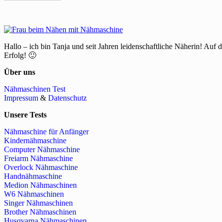
Hallo – ich bin Tanja und seit Jahren leidenschaftliche Näherin! Auf 
Erfolg! 🙂
Über uns
Nähmaschinen Test
Impressum
&
Datenschutz
Unsere Tests
Nähmaschine für Anfänger
Kindernähmaschine
Computer Nähmaschine
Freiarm Nähmaschine
Overlock Nähmaschine
Handnähmaschine
Medion Nähmaschinen
W6 Nähmaschinen
Singer Nähmaschinen
Brother Nähmaschinen
Husqvarna Nähmaschinen