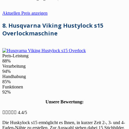
Aktuellen Preis anzeigen
8. Husqvarna Viking Hustylock s15
Overlockmaschine
Preis-Leistung
88%
Verarbeitung
94%
Handhabung
85%
Funktionen
92%
Unsere Bewertung:





4.4/5
Die Huskylock s15 ermöglicht es Ihnen, in kurzer Zeit 2-, 3- und 4-
Faden-Nähte zu erstellen. Zur Auswahl stehen dabei 15 Stichbilder.