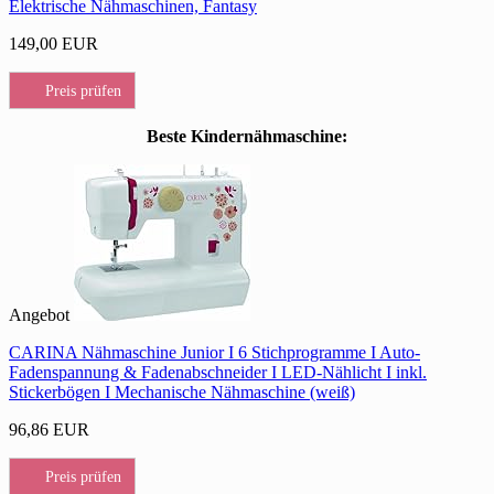
Elektrische Nähmaschinen, Fantasy
149,00 EUR
Preis prüfen
Beste Kindernähmaschine:
Angebot
CARINA Nähmaschine Junior I 6 Stichprogramme I Auto-
Fadenspannung & Fadenabschneider I LED-Nählicht I inkl.
Stickerbögen I Mechanische Nähmaschine (weiß)
96,86 EUR
Preis prüfen