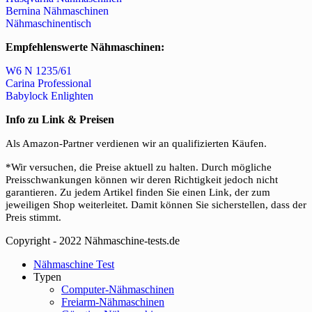
Bernina Nähmaschinen
Nähmaschinentisch
Empfehlenswerte Nähmaschinen:
W6 N 1235/61
Carina Professional
Babylock Enlighten
Info zu Link & Preisen
Als Amazon-Partner verdienen wir an qualifizierten Käufen.
*Wir versuchen, die Preise aktuell zu halten. Durch mögliche
Preisschwankungen können wir deren Richtigkeit jedoch nicht
garantieren. Zu jedem Artikel finden Sie einen Link, der zum
jeweiligen Shop weiterleitet. Damit können Sie sicherstellen, dass der
Preis stimmt.
Copyright - 2022 Nähmaschine-tests.de
Close
Nähmaschine Test
Menu
Typen
Computer-Nähmaschinen
Freiarm-Nähmaschinen