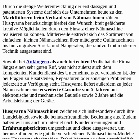
Durch die stetige Weiterentwicklung der erstklassigen und
patentierten Systeme darf sich das Unternehmen heute zu den
Marktführern beim Verkauf von Nähmaschinen
zählen.
Husqvarna berücksichtigt hierbei den Wunsch, breit gefächerte
kreative Möglichkeiten durch den Einsatz einer Nähmaschine
realisieren zu können. Mittlerweile erstreckt sich das Sortiment von
einfachen, kleinen Nähmaschinen über mittelgroße Quiltmaschinen
bis hin zu großen Strick- und Nähgeräten, die randvoll mit moderner
Technik ausgestattet sind.
Sowohl bei
Anfängern
als auch bei echten Profis
hat die Firma
längst einen sehr guten Ruf, was nicht zuletzt auch dem
kompetenten Kundendienst des Unternehmens zu verdanken ist, der
bei Fragen zu Ersatzteilen, Reparaturen oder sonstigen Problemen
jederzeit zur Verfügung steht. Husqvarna liefert außerdem zu jeder
Nähmaschine eine
erweiterte Garantie von 5 Jahren
auf
elektronische und mechanische Bauteile sowie 2 Jahre auf die
Arbeitsleistung der Geräte.
Husqvarna Nähmaschinen
zeichnen sich insbesondere durch ihre
Langlebigkeit sowie die benutzerfreundliche Bedienung aus. Zudem
haben wir uns auch im Internet nach Kundenmeinungen und
Erfahrungsberichten
umgeschaut und diese ausgewertet, um
herauszufinden, wie gut die verschiedenen Nähmaschinen-Modelle