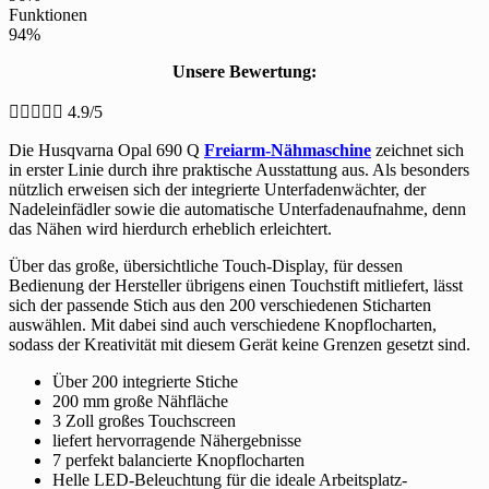
Funktionen
94%
Unsere Bewertung:





4.9/5
Die Husqvarna Opal 690 Q
Freiarm-Nähmaschine
zeichnet sich
in erster Linie durch ihre praktische Ausstattung aus. Als besonders
nützlich erweisen sich der integrierte Unterfadenwächter, der
Nadeleinfädler sowie die automatische Unterfadenaufnahme, denn
das Nähen wird hierdurch erheblich erleichtert.
Über das große, übersichtliche Touch-Display, für dessen
Bedienung der Hersteller übrigens einen Touchstift mitliefert, lässt
sich der passende Stich aus den 200 verschiedenen Sticharten
auswählen. Mit dabei sind auch verschiedene Knopflocharten,
sodass der Kreativität mit diesem Gerät keine Grenzen gesetzt sind.
Über 200 integrierte Stiche
200 mm große Nähfläche
3 Zoll großes Touchscreen
liefert hervorragende Nähergebnisse
7 perfekt balancierte Knopflocharten
Helle LED-Beleuchtung für die ideale Arbeitsplatz-