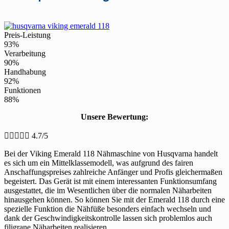
Preis-Leistung
93%
Verarbeitung
90%
Handhabung
92%
Funktionen
88%
Unsere Bewertung:





4.7/5
Bei der Viking Emerald 118 Nähmaschine von Husqvarna handelt
es sich um ein Mittelklassemodell, was aufgrund des fairen
Anschaffungspreises zahlreiche Anfänger und Profis gleichermaßen
begeistert. Das Gerät ist mit einem interessanten Funktionsumfang
ausgestattet, die im Wesentlichen über die normalen Näharbeiten
hinausgehen können. So können Sie mit der Emerald 118 durch eine
spezielle Funktion die Nähfüße besonders einfach wechseln und
dank der Geschwindigkeitskontrolle lassen sich problemlos auch
filigrane Näharbeiten realisieren.