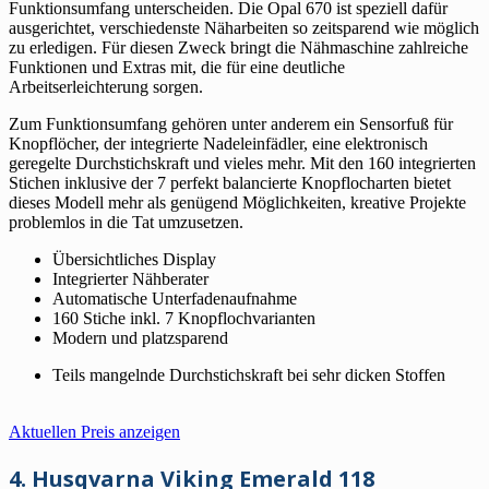
Funktionsumfang unterscheiden. Die Opal 670 ist speziell dafür
ausgerichtet, verschiedenste Näharbeiten so zeitsparend wie möglich
zu erledigen. Für diesen Zweck bringt die Nähmaschine zahlreiche
Funktionen und Extras mit, die für eine deutliche
Arbeitserleichterung sorgen.
Zum Funktionsumfang gehören unter anderem ein Sensorfuß für
Knopflöcher, der integrierte Nadeleinfädler, eine elektronisch
geregelte Durchstichskraft und vieles mehr. Mit den 160 integrierten
Stichen inklusive der 7 perfekt balancierte Knopflocharten bietet
dieses Modell mehr als genügend Möglichkeiten, kreative Projekte
problemlos in die Tat umzusetzen.
Übersichtliches Display
Integrierter Nähberater
Automatische Unterfadenaufnahme
160 Stiche inkl. 7 Knopflochvarianten
Modern und platzsparend
Teils mangelnde Durchstichskraft bei sehr dicken Stoffen
Aktuellen Preis anzeigen
4. Husqvarna Viking Emerald 118