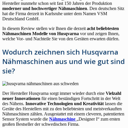
Hersteller nunmehr schon seit fast 150 Jahren der Produktion
moderner und hochwertiger Nähmaschinen
. Den deutschen Sitz
hat die Firma derzeit in Karlsruhe unter dem Namen VSM
Deutschland GmbH.
In diesem Review stellen wir Ihnen die derzeit
acht beliebtesten
Nähmaschinen Modelle von Husqvarna
vor und zeigen Ihnen,
welche Vor- und Nachteile Sie von den Geräten erwarten dürfen.
Wodurch zeichnen sich Husqvarna
Nähmaschinen aus und wie gut sind
sie?
Der Hersteller Husqvarna sorgt immer wieder durch eine
Vielzahl
neuer Innovationen
für einen beständigen Fortschritt in der Welt
des Nähens.
Innovative Technologien und Kreativität
lassen die
Geräte des Herstellers mit zu den beliebtesten und meistverkauften
Nähmaschinen zählen. Ausgestattet mit einem cleveren, patentierten
Sensor System wurde die
Nähmaschine
„Designer I“ zum ersten
großen Bestseller der schwedischen Firma.