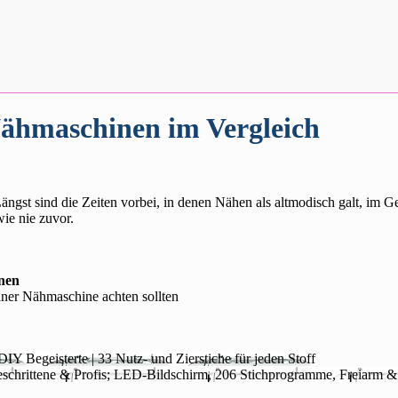
Nähmaschinen im Vergleich
Längst sind die Zeiten vorbei, in denen Nähen als altmodisch galt, im Ge
 wie nie zuvor.
nen
einer Nähmaschine achten sollten