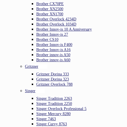
Brother CX70PE
Brother XN2500
Brother XN1700
Brother Overlock 4234D
Brother Overlock 1034D
Brother Innov-is 10 A Anniversary
Brother Innov-is 27
Brother CS10
Brother Innov-is F400
Brother Innov-is A16
Brother innov-is A50
Brother innov-is A60
Gritzner
Gritzner Dorina 333
Gritzner Dorina 323
Gritzner Overlock 788
Singer
Singer Tradition 2263
Singer Tradition 2250
Singer Overlock Professional 5
Singer Mercury 8280
Singer 7463
Singer Curvy 8763