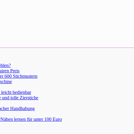
ehlen?
iren Preis
er 600 Stichmustern
schine
leicht bedienbar
nd tolle Zierstiche
nfacher Handhabung
Nähen lernen für unter 100 Euro