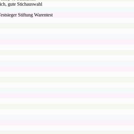
lich, gute Stichauswahl
estsieger Stiftung Warentest