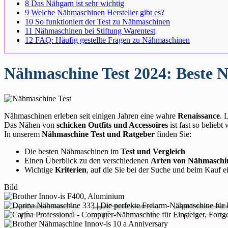
8
Das Nähgarn ist sehr wichtig
9
Welche Nähmaschinen Hersteller gibt es?
10
So funktioniert der Test zu Nähmaschinen
11
Nähmaschinen bei Stiftung Warentest
12
FAQ: Häufig gestellte Fragen zu Nähmaschinen
Nähmaschine Test 2024: Beste 
Nähmaschinen erleben seit einigen Jahren eine wahre
Renaissance
. 
Das Nähen von
schicken Outfits und Accessoires
ist fast so beliebt
In unserem
Nähmaschine Test und Ratgeber
finden Sie:
Die besten Nähmaschinen im
Test und Vergleich
Einen Überblick zu den verschiedenen
Arten von Nähmaschi
Wichtige
Kriterien
, auf die Sie bei der Suche und beim Kauf 
Bild