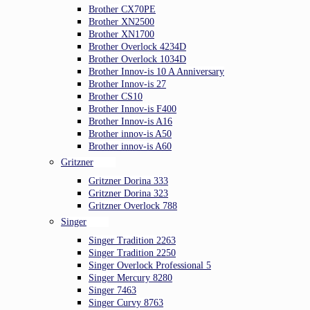
Brother CX70PE
Brother XN2500
Brother XN1700
Brother Overlock 4234D
Brother Overlock 1034D
Brother Innov-is 10 A Anniversary
Brother Innov-is 27
Brother CS10
Brother Innov-is F400
Brother Innov-is A16
Brother innov-is A50
Brother innov-is A60
Gritzner
Gritzner Dorina 333
Gritzner Dorina 323
Gritzner Overlock 788
Singer
Singer Tradition 2263
Singer Tradition 2250
Singer Overlock Professional 5
Singer Mercury 8280
Singer 7463
Singer Curvy 8763