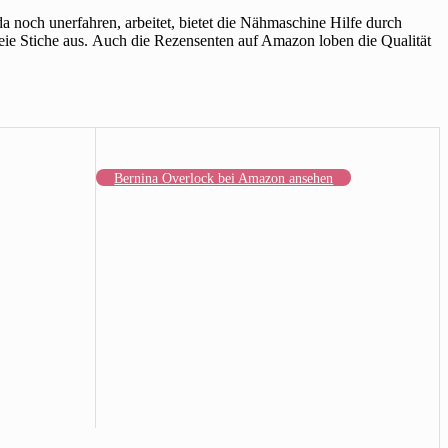
a noch unerfahren, arbeitet, bietet die Nähmaschine Hilfe durch
reie Stiche aus. Auch die Rezensenten auf Amazon loben die Qualität
Bernina Overlock bei Amazon ansehen