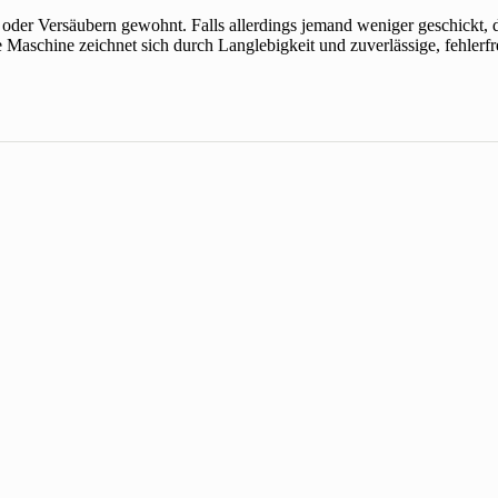
 oder Versäubern gewohnt. Falls allerdings jemand weniger geschickt, d
 Maschine zeichnet sich durch Langlebigkeit und zuverlässige, fehlerf