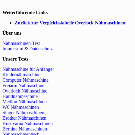
Weiterführende Links
Zurück zur Vergleichstabelle Overlock Nähmaschinen
Über uns
Nähmaschinen Test
Impressum
&
Datenschutz
Unsere Tests
Nähmaschine für Anfänger
Kindernähmaschine
Computer Nähmaschine
Freiarm Nähmaschine
Overlock Nähmaschine
Handnähmaschine
Medion Nähmaschinen
W6 Nähmaschinen
Singer Nähmaschinen
Brother Nähmaschinen
Husqvarna Nähmaschinen
Bernina Nähmaschinen
Nähmaschinentisch