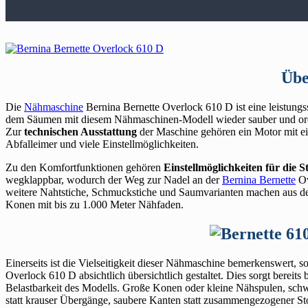
Übe
Die
Nähmaschine
Bernina Bernette Overlock 610 D ist eine leistungs
dem Säumen mit diesem Nähmaschinen-Modell wieder sauber und ord
Zur
technischen Ausstattung
der Maschine gehören ein Motor mit ei
Abfalleimer und viele Einstellmöglichkeiten.
Zu den Komfortfunktionen gehören
Einstellmöglichkeiten für die
wegklappbar, wodurch der Weg zur Nadel an der
Bernina Bernette
Ov
weitere Nahtstiche, Schmuckstiche und Saumvarianten machen aus 
Konen mit bis zu 1.000 Meter Nähfaden.
Einerseits ist die Vielseitigkeit dieser Nähmaschine bemerkenswert, so
Overlock 610 D absichtlich übersichtlich gestaltet. Dies sorgt bereit
Belastbarkeit des Modells. Große Konen oder kleine Nähspulen, schwer
statt krauser Übergänge, saubere Kanten statt zusammengezogener Sto