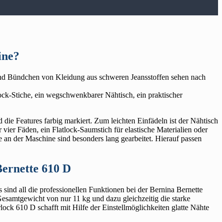
ine?
n und Bündchen von Kleidung aus schweren Jeansstoffen sehen nach
ck-Stiche, ein wegschwenkbarer Nähtisch, ein praktischer
 die Features farbig markiert. Zum leichten Einfädeln ist der Nähtisch
 vier Fäden, ein Flatlock-Saumstich für elastische Materialien oder
te an der Maschine sind besonders lang gearbeitet. Hierauf passen
Bernette 610 D
s sind all die professionellen Funktionen bei der Bernina Bernette
 Gesamtgewicht von nur 11 kg und dazu gleichzeitig die starke
ock 610 D schafft mit Hilfe der Einstellmöglichkeiten glatte Nähte