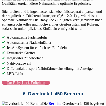
Qualitäten erreicht diese Nähmaschine optimale Ergebnisse.
Stichbreiten und Längen lassen sich ebenfalls separat anpassen und
der regulierbare Differentialtransport (0,6 – 2,0 :1) gewährleistet
optimale Nahtbilder. Die Baby Lock Enlighten verfügt zudem über
ein anspruchsvolles und hochwertiges Greifersystem mit Röhren,
sodass ein unkompliziertes Einfädeln ermöglicht wird.
✔
Automatische Fadenzufuhr
✔
Automatischer Nadeleinfädler
✔
Jet-Air-System für einfachstes Einfädeln
✔
Extrastarke Greifer
✔
Integriertes Zubehörfach
✔
Nahtvorauswahl
✔
Differentialtransport Nähfußdruckeinstellung mit Anzeige
✔
LED-Licht
Zur Baby Lock Enlighten
6. Overlock L 450 Bernina
Die
Bernina
Overlocker L 450 begeistert