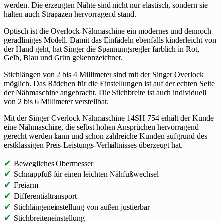
werden. Die erzeugten Nähte sind nicht nur elastisch, sondern sie
halten auch Strapazen hervorragend stand.
Optisch ist die Overlock-Nähmaschine ein modernes und dennoch
geradliniges Modell. Damit das Einfädeln ebenfalls kinderleicht von
der Hand geht, hat Singer die Spannungsregler farblich in Rot,
Gelb, Blau und Grün gekennzeichnet.
Stichlängen von 2 bis 4 Millimeter sind mit der Singer Overlock
möglich. Das Rädchen für die Einstellungen ist auf der echten Seite
der Nähmaschine angebracht. Die Stichbreite ist auch individuell
von 2 bis 6 Millimeter verstellbar.
Mit der Singer Overlock Nähmaschine 14SH 754 erhält der Kunde
eine Nähmaschine, die selbst hohen Ansprüchen hervorragend
gerecht werden kann und schon zahlreiche Kunden aufgrund des
erstklassigen Preis-Leistungs-Verhältnisses überzeugt hat.
✔
Bewegliches Obermesser
✔
Schnappfuß für einen leichten Nähfußwechsel
✔
Freiarm
✔
Differentialtransport
✔
Stichlängeneinstellung von außen justierbar
✔
Stichbreiteneinstellung