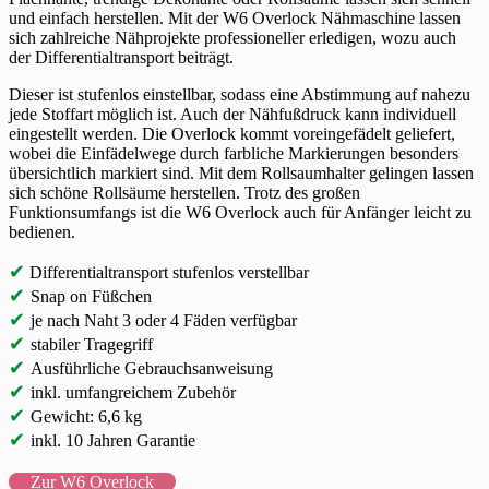
und einfach herstellen. Mit der W6 Overlock Nähmaschine lassen
sich zahlreiche Nähprojekte professioneller erledigen, wozu auch
der Differentialtransport beiträgt.
Dieser ist stufenlos einstellbar, sodass eine Abstimmung auf nahezu
jede Stoffart möglich ist. Auch der Nähfußdruck kann individuell
eingestellt werden. Die Overlock kommt voreingefädelt geliefert,
wobei die Einfädelwege durch farbliche Markierungen besonders
übersichtlich markiert sind. Mit dem Rollsaumhalter gelingen lassen
sich schöne Rollsäume herstellen. Trotz des großen
Funktionsumfangs ist die W6 Overlock auch für Anfänger leicht zu
bedienen.
✔
Differentialtransport stufenlos verstellbar
✔
Snap on Füßchen
✔
je nach Naht 3 oder 4 Fäden verfügbar
✔
stabiler Tragegriff
✔
Ausführliche Gebrauchsanweisung
✔
inkl. umfangreichem Zubehör
✔
Gewicht: 6,6 kg
✔
inkl. 10 Jahren Garantie
Zur W6 Overlock