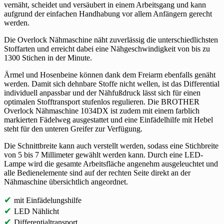
vernäht, scheidet und versäubert in einem Arbeitsgang und kann
aufgrund der einfachen Handhabung vor allem Anfängern gerecht
werden.
Die Overlock Nähmaschine näht zuverlässig die unterschiedlichsten
Stoffarten und erreicht dabei eine Nähgeschwindigkeit von bis zu
1300 Stichen in der Minute.
Ärmel und Hosenbeine können dank dem Freiarm ebenfalls genäht
werden. Damit sich dehnbare Stoffe nicht wellen, ist das Differential
individuell anpassbar und der Nähfußdruck lässt sich für einen
optimalen Stofftransport stufenlos regulieren. Die BROTHER
Overlock Nähmaschine 1034DX ist zudem mit einem farblich
markierten Fädelweg ausgestattet und eine Einfädelhilfe mit Hebel
steht für den unteren Greifer zur Verfügung.
Die Schnittbreite kann auch verstellt werden, sodass eine Stichbreite
von 5 bis 7 Millimeter gewählt werden kann. Durch eine LED-
Lampe wird die gesamte Arbeitsfläche angenehm ausgeleuchtet und
alle Bedienelemente sind auf der rechten Seite direkt an der
Nähmaschine übersichtlich angeordnet.
✔
mit Einfädelungshilfe
✔
LED Nählicht
✔
Differentialtransport