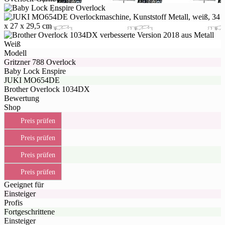
Modell
Gritzner 788 Overlock
Baby Lock Enspire
JUKI MO654DE
Brother Overlock 1034DX
Bewertung
Shop
Preis prüfen
Preis prüfen
Preis prüfen
Preis prüfen
Geeignet für
Einsteiger
Profis
Fortgeschrittene
Einsteiger