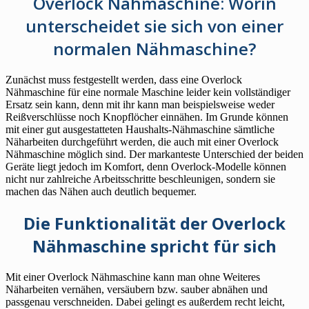
Overlock Nähmaschine: Worin
unterscheidet sie sich von einer
normalen Nähmaschine?
Zunächst muss festgestellt werden, dass eine Overlock
Nähmaschine für eine normale Maschine leider kein vollständiger
Ersatz sein kann, denn mit ihr kann man beispielsweise weder
Reißverschlüsse noch Knopflöcher einnähen. Im Grunde können
mit einer gut ausgestatteten Haushalts-Nähmaschine sämtliche
Näharbeiten durchgeführt werden, die auch mit einer Overlock
Nähmaschine möglich sind. Der markanteste Unterschied der beiden
Geräte liegt jedoch im Komfort, denn Overlock-Modelle können
nicht nur zahlreiche Arbeitsschritte beschleunigen, sondern sie
machen das Nähen auch deutlich bequemer.
Die Funktionalität der Overlock
Nähmaschine spricht für sich
Mit einer Overlock Nähmaschine kann man ohne Weiteres
Näharbeiten vernähen, versäubern bzw. sauber abnähen und
passgenau verschneiden. Dabei gelingt es außerdem recht leicht,