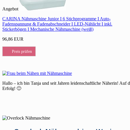
Angebot
CARINA Nähmaschine Junior I 6 Stichprogramme I Auto-
Fadenspannung & Fadenabschneider I LED-Nählicht I inkl.
Stickerbögen I Mechanische Nähmaschine (weiß)
96,86 EUR
Preis prüfen
Hallo – ich bin Tanja und seit Jahren leidenschaftliche Näherin! Auf 
Erfolg! 🙂