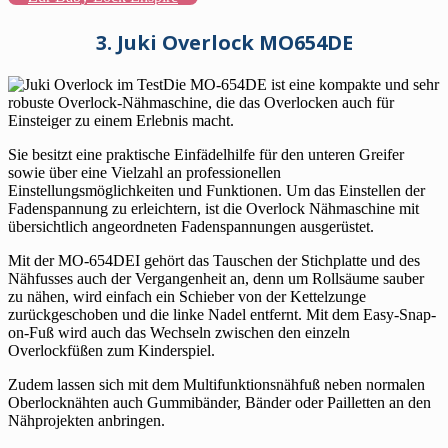
3. Juki Overlock MO654DE
Die MO-654DE ist eine kompakte und sehr
robuste Overlock-Nähmaschine, die das Overlocken auch für
Einsteiger zu einem Erlebnis macht.
Sie besitzt eine praktische Einfädelhilfe für den unteren Greifer
sowie über eine Vielzahl an professionellen
Einstellungsmöglichkeiten und Funktionen. Um das Einstellen der
Fadenspannung zu erleichtern, ist die Overlock Nähmaschine mit
übersichtlich angeordneten Fadenspannungen ausgerüstet.
Mit der MO-654DEI gehört das Tauschen der Stichplatte und des
Nähfusses auch der Vergangenheit an, denn um Rollsäume sauber
zu nähen, wird einfach ein Schieber von der Kettelzunge
zurückgeschoben und die linke Nadel entfernt. Mit dem Easy-Snap-
on-Fuß wird auch das Wechseln zwischen den einzeln
Overlockfüßen zum Kinderspiel.
Zudem lassen sich mit dem Multifunktionsnähfuß neben normalen
Oberlocknähten auch Gummibänder, Bänder oder Pailletten an den
Nähprojekten anbringen.