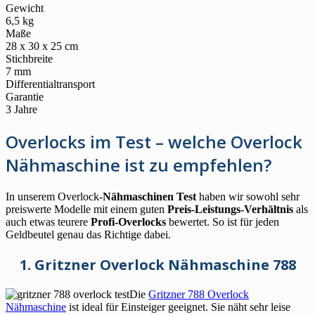
Gewicht
6,5 kg
Maße
28 x 30 x 25 cm
Stichbreite
7 mm
Differentialtransport
Garantie
3 Jahre
Overlocks im Test – welche Overlock
Nähmaschine ist zu empfehlen?
In unserem Overlock-
Nähmaschinen Test
haben wir sowohl sehr
preiswerte Modelle mit einem guten
Preis-Leistungs-Verhältnis
als
auch etwas teurere
Profi-Overlocks
bewertet. So ist für jeden
Geldbeutel genau das Richtige dabei.
1. Gritzner Overlock Nähmaschine 788
Die
Gritzner 788 Overlock
Nähmaschine
ist ideal für Einsteiger geeignet. Sie näht sehr leise