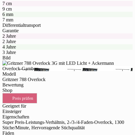
7 cm
9 cm
6 mm
7 mm
Differentialtransport
Garantie
2 Jahre
2 Jahre
4 Jahre
3 Jahre
Bild
Modell
Gritzner 788 Overlock
Bewertung
Shop
Preis prüfen
Geeignet für
Einsteiger
Eigenschaften
Super Preis-Leistungs-Verhältnis, 2-/3-/4-Faden-Overlock, 1300
Stiche/Minute, Hervorragende Stichqualität
Fäden