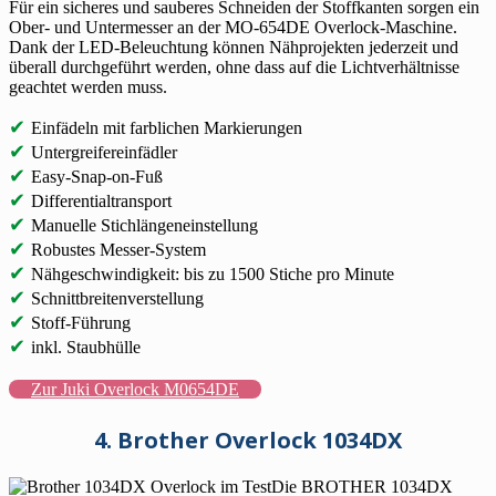
Für ein sicheres und sauberes Schneiden der Stoffkanten sorgen ein
Ober- und Untermesser an der MO-654DE Overlock-Maschine.
Dank der LED-Beleuchtung können Nähprojekten jederzeit und
überall durchgeführt werden, ohne dass auf die Lichtverhältnisse
geachtet werden muss.
✔
Einfädeln mit farblichen Markierungen
✔
Untergreifereinfädler
✔
Easy-Snap-on-Fuß
✔
Differentialtransport
✔
Manuelle Stichlängeneinstellung
✔
Robustes Messer-System
✔
Nähgeschwindigkeit: bis zu 1500 Stiche pro Minute
✔
Schnittbreitenverstellung
✔
Stoff-Führung
✔
inkl. Staubhülle
Zur Juki Overlock M0654DE
4. Brother Overlock 1034DX
Die BROTHER 1034DX