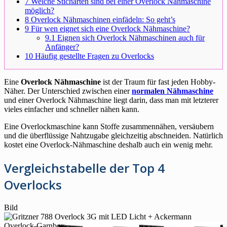
7
Welche Sticharten sind bei einer Overlock Nähmaschine
möglich?
8
Overlock Nähmaschinen einfädeln: So geht’s
9
Für wen eignet sich eine Overlock Nähmaschine?
9.1
Eignen sich Overlock Nähmaschinen auch für
Anfänger?
10
Häufig gestellte Fragen zu Overlocks
Eine
Overlock Nähmaschine
ist der Traum für fast jeden Hobby-
Näher. Der Unterschied zwischen einer
normalen Nähmaschine
und einer Overlock Nähmaschine liegt darin, dass man mit letzterer
vieles einfacher und schneller nähen kann.
Eine Overlockmaschine kann Stoffe zusammennähen, versäubern
und die überflüssige Nahtzugabe gleichzeitig abschneiden. Natürlich
kostet eine Overlock-Nähmaschine deshalb auch ein wenig mehr.
Vergleichstabelle der Top 4
Overlocks
Bild