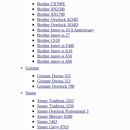
Brother CX70PE
Brother XN2500
Brother XN1700
Brother Overlock 4234D
Brother Overlock 1034D
Brother Innov-is 10 A Anniversary
Brother Innov-is 27
Brother CS10
Brother Innov-is F400
Brother Innov-is A16
Brother innov-is A50
Brother innov-is A60
Gritzner
Gritzner Dorina 333
Gritzner Dorina 323
Gritzner Overlock 788
Singer
Singer Tradition 2263
Singer Tradition 2250
Singer Overlock Professional 5
Singer Mercury 8280
Singer 7463
Singer Curvy 8763