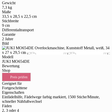
Gewicht
7,3 kg
Maße
33,5 x 28,5 x 22,5 cm
Stichbreite
9 cm
Differentialtransport
Garantie
2 Jahre
Bild
Modell
JUKI MO654DE
Bewertung
Shop
Preis prüfen
Geeignet für
Fortgeschrittene
Eigenschaften
Einfädelhilfe, Fädelwege farbig markiert, 1500 Stiche/Minute,
schneller Nähfußwechsel
Fäden
2, 3 oder 4