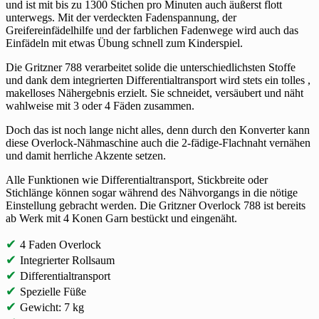
und ist mit bis zu 1300 Stichen pro Minuten auch äußerst flott
unterwegs. Mit der verdeckten Fadenspannung, der
Greifereinfädelhilfe und der farblichen Fadenwege wird auch das
Einfädeln mit etwas Übung schnell zum Kinderspiel.
Die Gritzner 788 verarbeitet solide die unterschiedlichsten Stoffe
und dank dem integrierten Differentialtransport wird stets ein tolles ,
makelloses Nähergebnis erzielt. Sie schneidet, versäubert und näht
wahlweise mit 3 oder 4 Fäden zusammen.
Doch das ist noch lange nicht alles, denn durch den Konverter kann
diese Overlock-Nähmaschine auch die 2-fädige-Flachnaht vernähen
und damit herrliche Akzente setzen.
Alle Funktionen wie Differentialtransport, Stickbreite oder
Stichlänge können sogar während des Nähvorgangs in die nötige
Einstellung gebracht werden. Die Gritzner Overlock 788 ist bereits
ab Werk mit 4 Konen Garn bestückt und eingenäht.
✔
4 Faden Overlock
✔
Integrierter Rollsaum
✔
Differentialtransport
✔
Spezielle Füße
✔
Gewicht: 7 kg