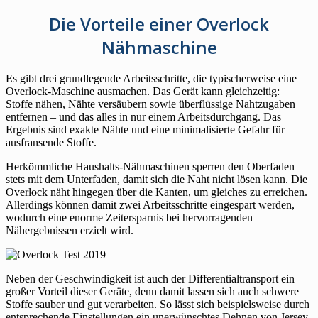
Die Vorteile einer Overlock
Nähmaschine
Es gibt drei grundlegende Arbeitsschritte, die typischerweise eine
Overlock-Maschine ausmachen. Das Gerät kann gleichzeitig:
Stoffe nähen, Nähte versäubern sowie überflüssige Nahtzugaben
entfernen – und das alles in nur einem Arbeitsdurchgang. Das
Ergebnis sind exakte Nähte und eine minimalisierte Gefahr für
ausfransende Stoffe.
Herkömmliche Haushalts-Nähmaschinen sperren den Oberfaden
stets mit dem Unterfaden, damit sich die Naht nicht lösen kann. Die
Overlock näht hingegen über die Kanten, um gleiches zu erreichen.
Allerdings können damit zwei Arbeitsschritte eingespart werden,
wodurch eine enorme Zeitersparnis bei hervorragenden
Nähergebnissen erzielt wird.
Neben der Geschwindigkeit ist auch der Differentialtransport ein
großer Vorteil dieser Geräte, denn damit lassen sich auch schwere
Stoffe sauber und gut verarbeiten. So lässt sich beispielsweise durch
entsprechende Einstellungen ein unerwünschtes Dehnen von Jersey-