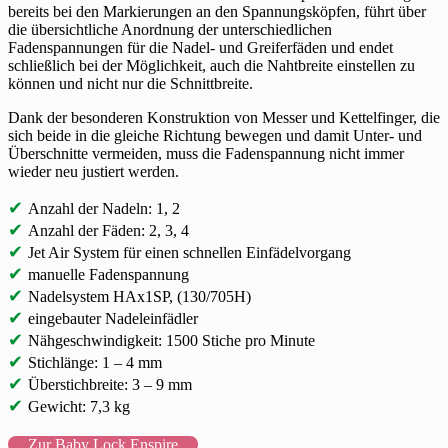
bereits bei den Markierungen an den Spannungsköpfen, führt über
die übersichtliche Anordnung der unterschiedlichen
Fadenspannungen für die Nadel- und Greiferfäden und endet
schließlich bei der Möglichkeit, auch die Nahtbreite einstellen zu
können und nicht nur die Schnittbreite.
Dank der besonderen Konstruktion von Messer und Kettelfinger, die
sich beide in die gleiche Richtung bewegen und damit Unter- und
Überschnitte vermeiden, muss die Fadenspannung nicht immer
wieder neu justiert werden.
✔
Anzahl der Nadeln: 1, 2
✔
Anzahl der Fäden: 2, 3, 4
✔
Jet Air System für einen schnellen Einfädelvorgang
✔
manuelle Fadenspannung
✔
Nadelsystem HAx1SP, (130/705H)
✔
eingebauter Nadeleinfädler
✔
Nähgeschwindigkeit: 1500 Stiche pro Minute
✔
Stichlänge: 1 – 4 mm
✔
Überstichbreite: 3 – 9 mm
✔
Gewicht: 7,3 kg
Zur Baby Lock Enspire