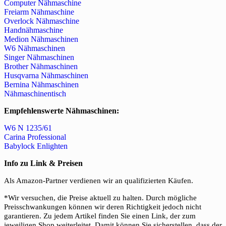
Computer Nähmaschine
Freiarm Nähmaschine
Overlock Nähmaschine
Handnähmaschine
Medion Nähmaschinen
W6 Nähmaschinen
Singer Nähmaschinen
Brother Nähmaschinen
Husqvarna Nähmaschinen
Bernina Nähmaschinen
Nähmaschinentisch
Empfehlenswerte Nähmaschinen:
W6 N 1235/61
Carina Professional
Babylock Enlighten
Info zu Link & Preisen
Als Amazon-Partner verdienen wir an qualifizierten Käufen.
*Wir versuchen, die Preise aktuell zu halten. Durch mögliche
Preisschwankungen können wir deren Richtigkeit jedoch nicht
garantieren. Zu jedem Artikel finden Sie einen Link, der zum
jeweiligen Shop weiterleitet. Damit können Sie sicherstellen, dass der