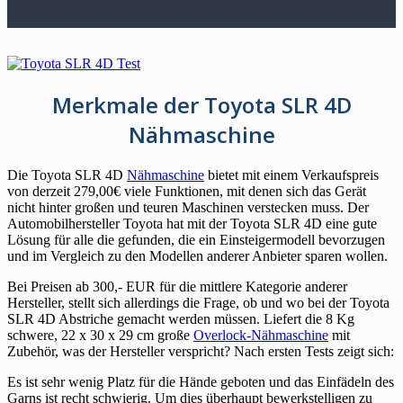
Merkmale der Toyota SLR 4D
Nähmaschine
Die Toyota SLR 4D
Nähmaschine
bietet mit einem Verkaufspreis
von derzeit 279,00€ viele Funktionen, mit denen sich das Gerät
nicht hinter großen und teuren Maschinen verstecken muss. Der
Automobilhersteller Toyota hat mit der Toyota SLR 4D eine gute
Lösung für alle die gefunden, die ein Einsteigermodell bevorzugen
und im Vergleich zu den Modellen anderer Anbieter sparen wollen.
Bei Preisen ab 300,- EUR für die mittlere Kategorie anderer
Hersteller, stellt sich allerdings die Frage, ob und wo bei der Toyota
SLR 4D Abstriche gemacht werden müssen. Liefert die 8 Kg
schwere, 22 x 30 x 29 cm große
Overlock-Nähmaschine
mit
Zubehör, was der Hersteller verspricht? Nach ersten Tests zeigt sich:
Es ist sehr wenig Platz für die Hände geboten und das Einfädeln des
Garns ist recht schwierig. Um dies überhaupt bewerkstelligen zu