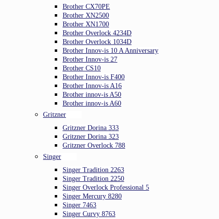
Brother CX70PE
Brother XN2500
Brother XN1700
Brother Overlock 4234D
Brother Overlock 1034D
Brother Innov-is 10 A Anniversary
Brother Innov-is 27
Brother CS10
Brother Innov-is F400
Brother Innov-is A16
Brother innov-is A50
Brother innov-is A60
Gritzner
Gritzner Dorina 333
Gritzner Dorina 323
Gritzner Overlock 788
Singer
Singer Tradition 2263
Singer Tradition 2250
Singer Overlock Professional 5
Singer Mercury 8280
Singer 7463
Singer Curvy 8763