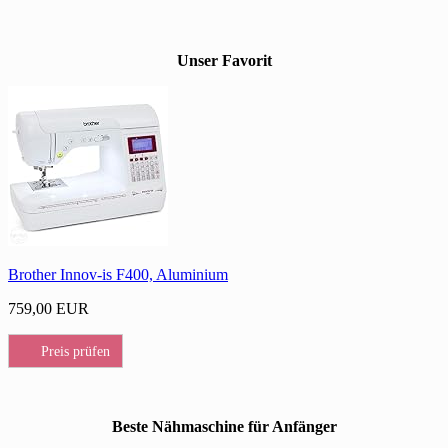
Unser Favorit
Brother Innov-is F400, Aluminium
759,00 EUR
Preis prüfen
Beste Nähmaschine für Anfänger