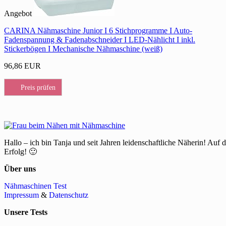
Angebot
CARINA Nähmaschine Junior I 6 Stichprogramme I Auto-
Fadenspannung & Fadenabschneider I LED-Nählicht I inkl.
Stickerbögen I Mechanische Nähmaschine (weiß)
96,86 EUR
Preis prüfen
Hallo – ich bin Tanja und seit Jahren leidenschaftliche Näherin! Auf 
Erfolg! 🙂
Über uns
Nähmaschinen Test
Impressum
&
Datenschutz
Unsere Tests