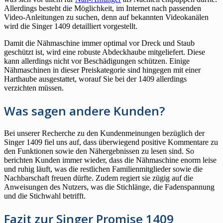
Allerdings besteht die Möglichkeit, im Internet nach passenden
Video-Anleitungen zu suchen, denn auf bekannten Videokanälen
wird die Singer 1409 detailliert vorgestellt.
Damit die Nähmaschine immer optimal vor Dreck und Staub
geschützt ist, wird eine robuste Abdeckhaube mitgeliefert. Diese
kann allerdings nicht vor Beschädigungen schützen. Einige
Nähmaschinen in dieser Preiskategorie sind hingegen mit einer
Harthaube ausgestattet, worauf Sie bei der 1409 allerdings
verzichten müssen.
Was sagen andere Kunden?
Bei unserer Recherche zu den Kundenmeinungen bezüglich der
Singer 1409 fiel uns auf, dass überwiegend positive Kommentare zu
den Funktionen sowie den Nähergebnissen zu lesen sind. So
berichten Kunden immer wieder, dass die Nähmaschine enorm leise
und ruhig läuft, was die restlichen Familienmitglieder sowie die
Nachbarschaft freuen dürfte. Zudem regiert sie zügig auf die
Anweisungen des Nutzers, was die Stichlänge, die Fadenspannung
und die Stichwahl betrifft.
Fazit zur Singer Promise 1409