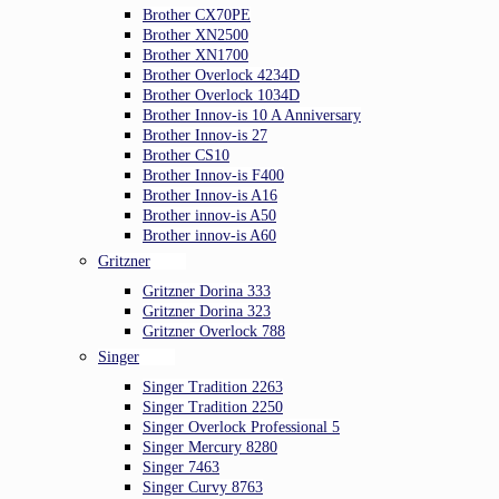
Brother CX70PE
Brother XN2500
Brother XN1700
Brother Overlock 4234D
Brother Overlock 1034D
Brother Innov-is 10 A Anniversary
Brother Innov-is 27
Brother CS10
Brother Innov-is F400
Brother Innov-is A16
Brother innov-is A50
Brother innov-is A60
Gritzner
Gritzner Dorina 333
Gritzner Dorina 323
Gritzner Overlock 788
Singer
Singer Tradition 2263
Singer Tradition 2250
Singer Overlock Professional 5
Singer Mercury 8280
Singer 7463
Singer Curvy 8763