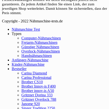
garantieren. Zu jedem Artikel finden Sie einen Link, der zum
jeweiligen Shop weiterleitet. Damit können Sie sicherstellen, dass der
Preis stimmt.
Copyright - 2022 Nähmaschine-tests.de
Close
Nähmaschine Test
Menu
Typen
Computer-Nähmaschinen
Freiarm-Nähmaschinen
Günstige Nähmaschinen
Overlock-Nähmaschinen
Handnähmaschinen
Anfänger-Nähmaschine
Kinder-Nähmaschine
Bestseller
Carina Diamond
Carina Professional
Brother CS10
Brother Innov-is F400
Brother innov-is A50
Gritzner Dorina 333
Gritzner Overlock 788
Janome 920
Singer Tradition 2250