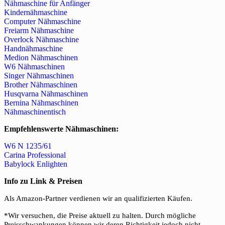
Nähmaschine für Anfänger
Kindernähmaschine
Computer Nähmaschine
Freiarm Nähmaschine
Overlock Nähmaschine
Handnähmaschine
Medion Nähmaschinen
W6 Nähmaschinen
Singer Nähmaschinen
Brother Nähmaschinen
Husqvarna Nähmaschinen
Bernina Nähmaschinen
Nähmaschinentisch
Empfehlenswerte Nähmaschinen:
W6 N 1235/61
Carina Professional
Babylock Enlighten
Info zu Link & Preisen
Als Amazon-Partner verdienen wir an qualifizierten Käufen.
*Wir versuchen, die Preise aktuell zu halten. Durch mögliche
Preisschwankungen können wir deren Richtigkeit jedoch nicht