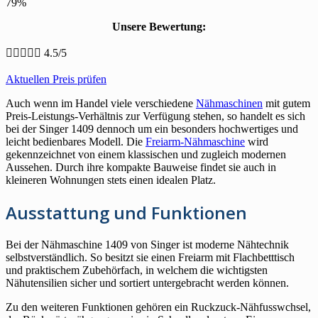
79%
Unsere Bewertung:





4.5/5
Aktuellen Preis prüfen
Auch wenn im Handel viele verschiedene
Nähmaschinen
mit gutem
Preis-Leistungs-Verhältnis zur Verfügung stehen, so handelt es sich
bei der Singer 1409 dennoch um ein besonders hochwertiges und
leicht bedienbares Modell. Die
Freiarm-Nähmaschine
wird
gekennzeichnet von einem klassischen und zugleich modernen
Aussehen. Durch ihre kompakte Bauweise findet sie auch in
kleineren Wohnungen stets einen idealen Platz.
Ausstattung und Funktionen
Bei der Nähmaschine 1409 von Singer ist moderne Nähtechnik
selbstverständlich. So besitzt sie einen Freiarm mit Flachbetttisch
und praktischem Zubehörfach, in welchem die wichtigsten
Nähutensilien sicher und sortiert untergebracht werden können.
Zu den weiteren Funktionen gehören ein Ruckzuck-Nähfusswchsel,