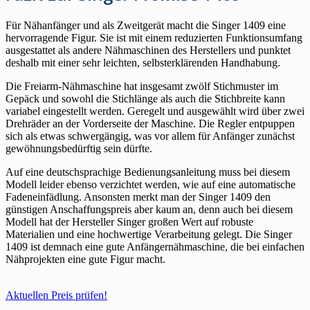
Für Nähanfänger und als Zweitgerät macht die Singer 1409 eine
hervorragende Figur. Sie ist mit einem reduzierten Funktionsumfang
ausgestattet als andere Nähmaschinen des Herstellers und punktet
deshalb mit einer sehr leichten, selbsterklärenden Handhabung.
Die Freiarm-Nähmaschine hat insgesamt zwölf Stichmuster im
Gepäck und sowohl die Stichlänge als auch die Stichbreite kann
variabel eingestellt werden. Geregelt und ausgewählt wird über zwei
Drehräder an der Vorderseite der Maschine. Die Regler entpuppen
sich als etwas schwergängig, was vor allem für Anfänger zunächst
gewöhnungsbedürftig sein dürfte.
Auf eine deutschsprachige Bedienungsanleitung muss bei diesem
Modell leider ebenso verzichtet werden, wie auf eine automatische
Fadeneinfädlung. Ansonsten merkt man der Singer 1409 den
günstigen Anschaffungspreis aber kaum an, denn auch bei diesem
Modell hat der Hersteller Singer großen Wert auf robuste
Materialien und eine hochwertige Verarbeitung gelegt. Die Singer
1409 ist demnach eine gute Anfängernähmaschine, die bei einfachen
Nähprojekten eine gute Figur macht.
Aktuellen Preis prüfen!