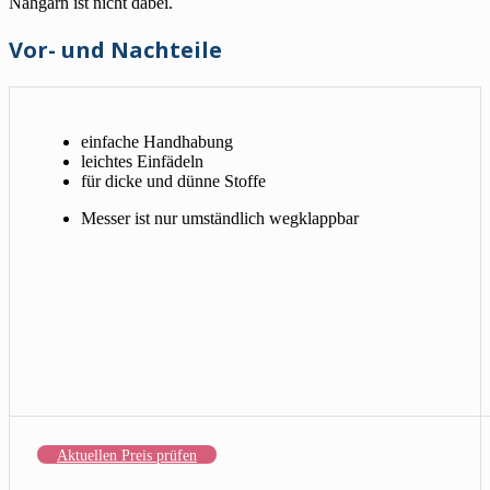
Nähgarn ist nicht dabei.
Vor- und Nachteile
einfache Handhabung
leichtes Einfädeln
für dicke und dünne Stoffe
Messer ist nur umständlich wegklappbar
Aktuellen Preis prüfen