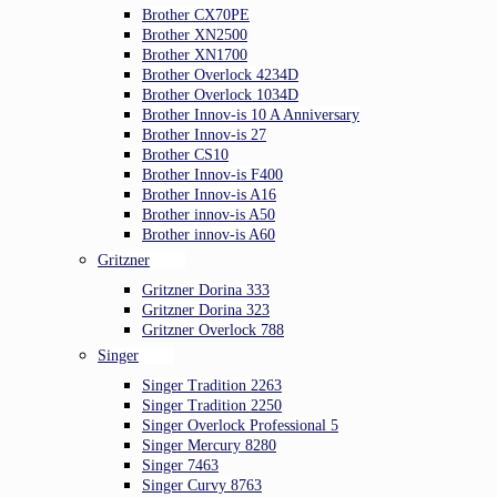
Brother CX70PE
Brother XN2500
Brother XN1700
Brother Overlock 4234D
Brother Overlock 1034D
Brother Innov-is 10 A Anniversary
Brother Innov-is 27
Brother CS10
Brother Innov-is F400
Brother Innov-is A16
Brother innov-is A50
Brother innov-is A60
Gritzner
Gritzner Dorina 333
Gritzner Dorina 323
Gritzner Overlock 788
Singer
Singer Tradition 2263
Singer Tradition 2250
Singer Overlock Professional 5
Singer Mercury 8280
Singer 7463
Singer Curvy 8763