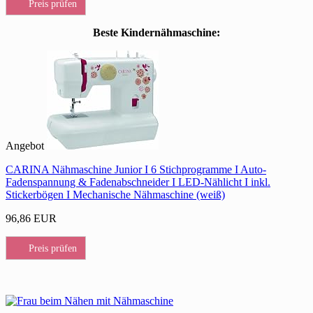
Preis prüfen
Beste Kindernähmaschine:
Angebot
CARINA Nähmaschine Junior I 6 Stichprogramme I Auto-
Fadenspannung & Fadenabschneider I LED-Nählicht I inkl.
Stickerbögen I Mechanische Nähmaschine (weiß)
96,86 EUR
Preis prüfen