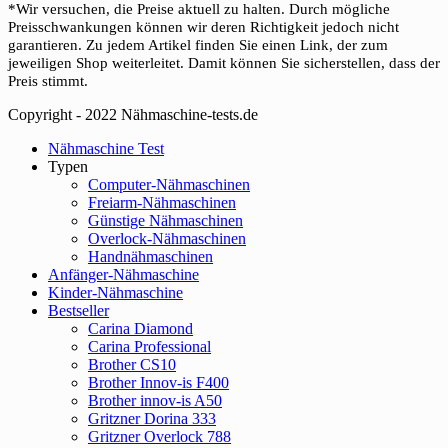
*Wir versuchen, die Preise aktuell zu halten. Durch mögliche
Preisschwankungen können wir deren Richtigkeit jedoch nicht
garantieren. Zu jedem Artikel finden Sie einen Link, der zum
jeweiligen Shop weiterleitet. Damit können Sie sicherstellen, dass der
Preis stimmt.
Copyright - 2022 Nähmaschine-tests.de
Close
Nähmaschine Test
Menu
Typen
Computer-Nähmaschinen
Freiarm-Nähmaschinen
Günstige Nähmaschinen
Overlock-Nähmaschinen
Handnähmaschinen
Anfänger-Nähmaschine
Kinder-Nähmaschine
Bestseller
Carina Diamond
Carina Professional
Brother CS10
Brother Innov-is F400
Brother innov-is A50
Gritzner Dorina 333
Gritzner Overlock 788