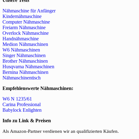
Unsere Tests
Nähmaschine für Anfänger
Kindernähmaschine
Computer Nähmaschine
Freiarm Nähmaschine
Overlock Nähmaschine
Handnähmaschine
Medion Nähmaschinen
W6 Nähmaschinen
Singer Nähmaschinen
Brother Nähmaschinen
Husqvarna Nähmaschinen
Bernina Nähmaschinen
Nähmaschinentisch
Empfehlenswerte Nähmaschinen:
W6 N 1235/61
Carina Professional
Babylock Enlighten
Info zu Link & Preisen
Als Amazon-Partner verdienen wir an qualifizierten Käufen.