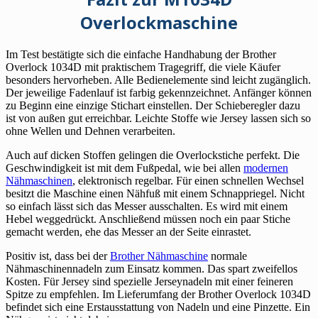
Overlockmaschine
Im Test bestätigte sich die einfache Handhabung der Brother
Overlock 1034D mit praktischem Tragegriff, die viele Käufer
besonders hervorheben. Alle Bedienelemente sind leicht zugänglich.
Der jeweilige Fadenlauf ist farbig gekennzeichnet. Anfänger können
zu Beginn eine einzige Stichart einstellen. Der Schieberegler dazu
ist von außen gut erreichbar. Leichte Stoffe wie Jersey lassen sich so
ohne Wellen und Dehnen verarbeiten.
Auch auf dicken Stoffen gelingen die Overlockstiche perfekt. Die
Geschwindigkeit ist mit dem Fußpedal, wie bei allen
modernen
Nähmaschinen
, elektronisch regelbar. Für einen schnellen Wechsel
besitzt die Maschine einen Nähfuß mit einem Schnappriegel. Nicht
so einfach lässt sich das Messer ausschalten. Es wird mit einem
Hebel weggedrückt. Anschließend müssen noch ein paar Stiche
gemacht werden, ehe das Messer an der Seite einrastet.
Positiv ist, dass bei der
Brother Nähmaschine
normale
Nähmaschinennadeln zum Einsatz kommen. Das spart zweifellos
Kosten. Für Jersey sind spezielle Jerseynadeln mit einer feineren
Spitze zu empfehlen. Im Lieferumfang der Brother Overlock 1034D
befindet sich eine Erstausstattung von Nadeln und eine Pinzette. Ein