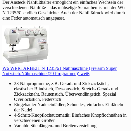
Der Ansteck-Nähfußhalter ermöglicht ein einfaches Wechseln der
verschiedenen Nähfüße – das mühselige Schrauben ist mit der W6
N 1235/61 endlich Geschichte. Auch der Nähfußdruck wird durch
eine Feder automatisch angepasst.
W6 WERTARBEIT N 1235/61 Nähmaschine (Freiarm Super
Nutzstich-Nähmaschine (29 Programme)) weiß
23 Nähprogramme; z.B. Gerad- und Zickzackstich,
elastischer Blindstich, Dessousstich, Stretch- Gerad- und
Zickzacknaht, Rautenstich, Überwendlingstich, Spezial
Overlockstich, Federstich
Eingebauter Nadeleinfädler; Schnelles, einfaches Einfädeln
der Nadel
4-Schritt-Knopflochautomatik; Einfaches Knopflochnähen in
verschiedenen Größen
Variable Stichlängen- und Breitenverstellung