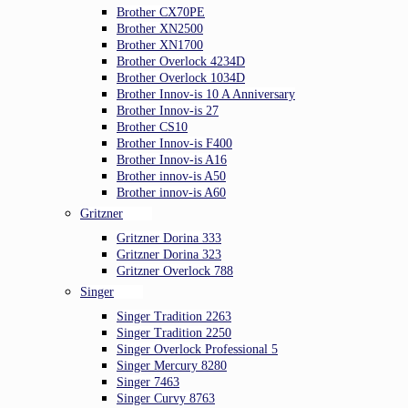
Brother CX70PE
Brother XN2500
Brother XN1700
Brother Overlock 4234D
Brother Overlock 1034D
Brother Innov-is 10 A Anniversary
Brother Innov-is 27
Brother CS10
Brother Innov-is F400
Brother Innov-is A16
Brother innov-is A50
Brother innov-is A60
Gritzner
Gritzner Dorina 333
Gritzner Dorina 323
Gritzner Overlock 788
Singer
Singer Tradition 2263
Singer Tradition 2250
Singer Overlock Professional 5
Singer Mercury 8280
Singer 7463
Singer Curvy 8763