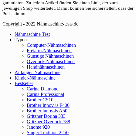
garantieren. Zu jedem Artikel finden Sie einen Link, der zum
jeweiligen Shop weiterleitet. Damit können Sie sicherstellen, dass der
Preis stimmt.
Copyright - 2022 Nähmaschine-tests.de
Close
Nähmaschine Test
Menu
Typen
Computer-Nähmaschinen
Freiarm-Nähmaschinen
Günstige Nähmaschinen
Overlock-Nähmaschinen
Handnähmaschinen
Anfänger-Nähmaschine
Kinder-Nähmaschine
Bestseller
Carina Diamond
Carina Professional
Brother CS10
Brother Innov-is F400
Brother innov-is A50
Gritzner Dorina 333
Gritzner Overlock 788
Janome 920
Singer Tradition 2250