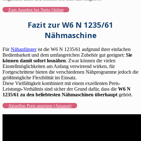
Zum Angebot bei Netto Online
Fazit zur W6 N 1235/61
Nähmaschine
Für
Nähanfänger
ist die W6 N 1235/61 aufgrund ihrer einfachen
Bedienbarkeit und dem umfangreichen Zubehör gut geeignet:
Sie
können damit sofort losnähen
. Zwar können die vielen
Einstellmöglichkeiten am Anfang verwirrend wirken, für
Fortgeschrittene bieten die verschiedenen Nähprogramme jedoch die
größtmögliche Flexibilität im Einsatz.
Diese Vielfältigkeit kombiniert mit einem exzellenten Preis-
Leistungs-Verhältnis sind sicher der Grund dafür, dass die
W6 N
1235/61 zu den beliebtesten Nähmaschinen überhaupt
gehört.
Aktuellen Preis anzeigen (Amazon)