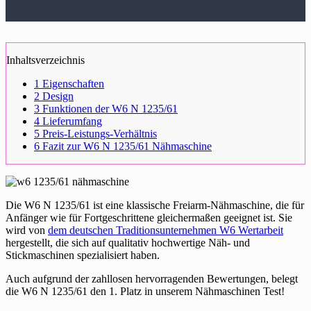
Inhaltsverzeichnis
1
Eigenschaften
2
Design
3
Funktionen der W6 N 1235/61
4
Lieferumfang
5
Preis-Leistungs-Verhältnis
6
Fazit zur W6 N 1235/61 Nähmaschine
Die W6 N 1235/61 ist eine klassische Freiarm-Nähmaschine, die für
Anfänger wie für Fortgeschrittene gleichermaßen geeignet ist. Sie
wird von
dem deutschen Traditionsunternehmen W6 Wertarbeit
hergestellt, die sich auf qualitativ hochwertige Näh- und
Stickmaschinen spezialisiert haben.
Auch aufgrund der zahllosen hervorragenden Bewertungen, belegt
die W6 N 1235/61 den 1. Platz in unserem Nähmaschinen Test!