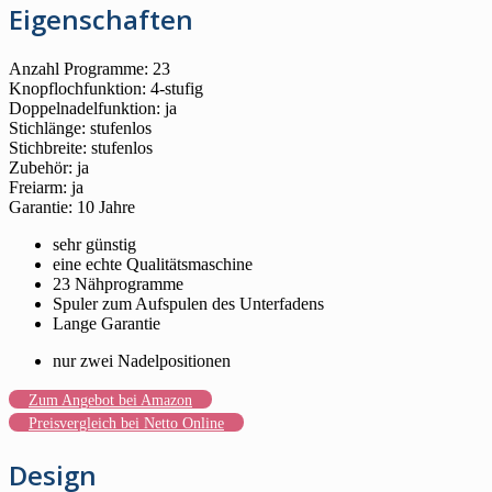
Eigenschaften
Anzahl Programme: 23
Knopflochfunktion: 4-stufig
Doppelnadelfunktion: ja
Stichlänge: stufenlos
Stichbreite: stufenlos
Zubehör: ja
Freiarm: ja
Garantie: 10 Jahre
sehr günstig
eine echte Qualitätsmaschine
23 Nähprogramme
Spuler zum Aufspulen des Unterfadens
Lange Garantie
nur zwei Nadelpositionen
Zum Angebot bei Amazon
Preisvergleich bei Netto Online
Design