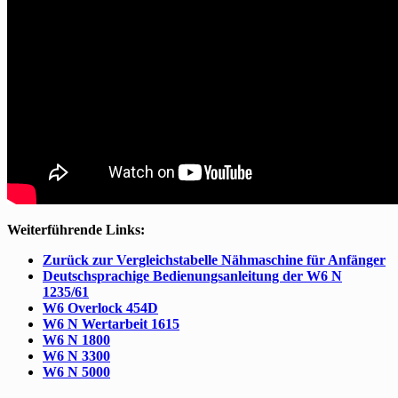
Weiterführende Links:
Zurück zur Vergleichstabelle Nähmaschine für Anfänger
Deutschsprachige Bedienungsanleitung der W6 N
1235/61
W6 Overlock 454D
W6 N Wertarbeit 1615
W6 N 1800
W6 N 3300
W6 N 5000