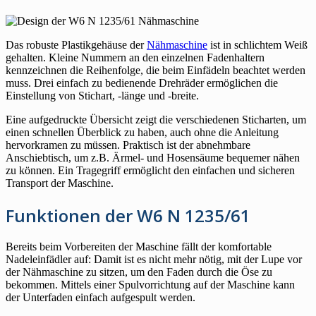
Das robuste Plastikgehäuse der
Nähmaschine
ist in schlichtem Weiß
gehalten. Kleine Nummern an den einzelnen Fadenhaltern
kennzeichnen die Reihenfolge, die beim Einfädeln beachtet werden
muss. Drei einfach zu bedienende Drehräder ermöglichen die
Einstellung von Stichart, -länge und -breite.
Eine aufgedruckte Übersicht zeigt die verschiedenen Sticharten, um
einen schnellen Überblick zu haben, auch ohne die Anleitung
hervorkramen zu müssen. Praktisch ist der abnehmbare
Anschiebtisch, um z.B. Ärmel- und Hosensäume bequemer nähen
zu können. Ein Tragegriff ermöglicht den einfachen und sicheren
Transport der Maschine.
Funktionen der W6 N 1235/61
Bereits beim Vorbereiten der Maschine fällt der komfortable
Nadeleinfädler auf: Damit ist es nicht mehr nötig, mit der Lupe vor
der Nähmaschine zu sitzen, um den Faden durch die Öse zu
bekommen. Mittels einer Spulvorrichtung auf der Maschine kann
der Unterfaden einfach aufgespult werden.