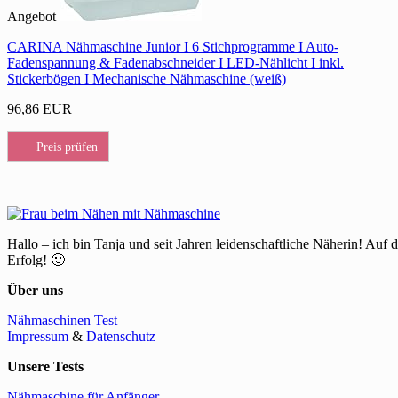
Angebot
CARINA Nähmaschine Junior I 6 Stichprogramme I Auto-
Fadenspannung & Fadenabschneider I LED-Nählicht I inkl.
Stickerbögen I Mechanische Nähmaschine (weiß)
96,86 EUR
Preis prüfen
Hallo – ich bin Tanja und seit Jahren leidenschaftliche Näherin! Auf 
Erfolg! 🙂
Über uns
Nähmaschinen Test
Impressum
&
Datenschutz
Unsere Tests
Nähmaschine für Anfänger