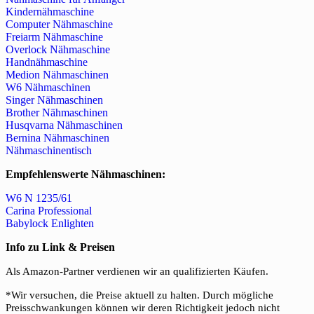
Kindernähmaschine
Computer Nähmaschine
Freiarm Nähmaschine
Overlock Nähmaschine
Handnähmaschine
Medion Nähmaschinen
W6 Nähmaschinen
Singer Nähmaschinen
Brother Nähmaschinen
Husqvarna Nähmaschinen
Bernina Nähmaschinen
Nähmaschinentisch
Empfehlenswerte Nähmaschinen:
W6 N 1235/61
Carina Professional
Babylock Enlighten
Info zu Link & Preisen
Als Amazon-Partner verdienen wir an qualifizierten Käufen.
*Wir versuchen, die Preise aktuell zu halten. Durch mögliche
Preisschwankungen können wir deren Richtigkeit jedoch nicht