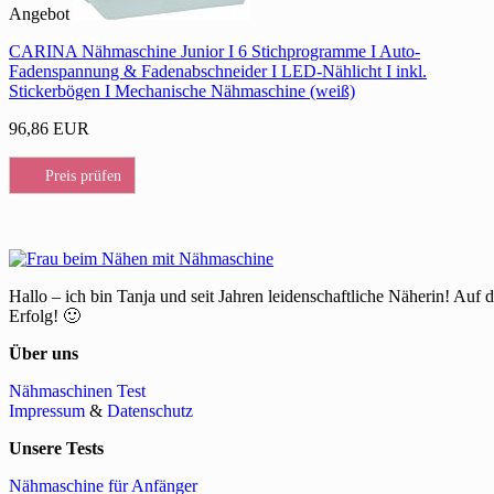
Angebot
CARINA Nähmaschine Junior I 6 Stichprogramme I Auto-
Fadenspannung & Fadenabschneider I LED-Nählicht I inkl.
Stickerbögen I Mechanische Nähmaschine (weiß)
96,86 EUR
Preis prüfen
Hallo – ich bin Tanja und seit Jahren leidenschaftliche Näherin! Auf 
Erfolg! 🙂
Über uns
Nähmaschinen Test
Impressum
&
Datenschutz
Unsere Tests
Nähmaschine für Anfänger