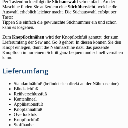
Per Tastendruck erfolgt die
Stichauswahl
sehr einfach. An der
Maschine finden Sie außerdem eine
Stichübersicht
, welche die
Auswahl erheblich leichter macht. Die Stichauswahl erfolgt per
Taste:
Tippen Sie einfach die gewünschte Stichnummer ein und schon
kann es losgehen.
Zum
Knopflochnähen
wird der Knopflochfuß genutzt, der zum
Lieferumfang der Sew and Go 8 gehört. In diesen können Sie den
Knopf einlegen, damit die Nähmaschine dazu das passende
Knopfloch in nur einem Schritt ganz bequem und schnell vernähen
kann.
Lieferumfang
Standardnähfuß (befindet sich direkt an der Nähmaschine)
Blindstichfuß
Reißverschlussfuß
Kantenlineal
Applikationsfuß
Knopfannähfuß
Overlockfuß
Knopflochfuß
Stoffhaube