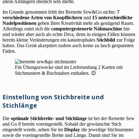
allem Anfängern dienlich sein dürfte.
Im Grunde genommen fehlt der Bernette Sew&Go nichts:
7
verschiedene Arten von Knopflöchern
und
15 unterschiedliche
Nadelpositionen
geben Ihrer Kreativität mehr als genügend Raum.
Allerdings outet sich die
computergesteuerte Nähmaschine
hin
und wieder aber auch als echte Diva, denn in einigen Fällen können
bereits kleine Veränderungen ein katastrophales
Stichbild
zur Folge
haben. Das Gerät akzeptiert zudem auch keine zu lasch gespannten
Fäden.
Für Übungszwecke sind im Lieferumfang 2 Karten mit
Stichmustern & Buchstaben enthalten. 😊
Einstellung von Stichbreite und
Stichlänge
Die
optimale Stichbreite- und Stichlänge
ist bei der Bernette Sew
and Go 8 bereits voreingestellt. Sobald der gewünschte Stich
eingestellt wurde, sehen Sie im
Display
die jeweilige Stichnummer
sowie die voreingestellte Breite und Länge. Damit sind Sie im