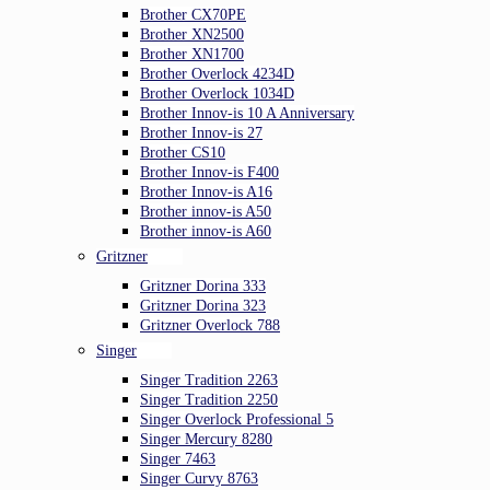
Brother CX70PE
Brother XN2500
Brother XN1700
Brother Overlock 4234D
Brother Overlock 1034D
Brother Innov-is 10 A Anniversary
Brother Innov-is 27
Brother CS10
Brother Innov-is F400
Brother Innov-is A16
Brother innov-is A50
Brother innov-is A60
Gritzner
Gritzner Dorina 333
Gritzner Dorina 323
Gritzner Overlock 788
Singer
Singer Tradition 2263
Singer Tradition 2250
Singer Overlock Professional 5
Singer Mercury 8280
Singer 7463
Singer Curvy 8763