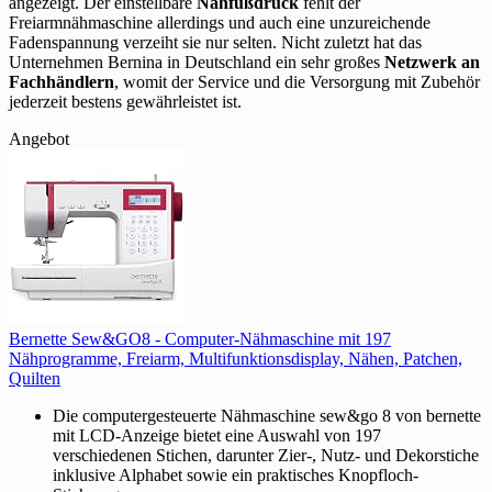
angezeigt. Der einstellbare
Nähfußdruck
fehlt der
Freiarmnähmaschine allerdings und auch eine unzureichende
Fadenspannung verzeiht sie nur selten. Nicht zuletzt hat das
Unternehmen Bernina in Deutschland ein sehr großes
Netzwerk an
Fachhändlern
, womit der Service und die Versorgung mit Zubehör
jederzeit bestens gewährleistet ist.
Angebot
Bernette Sew&GO8 - Computer-Nähmaschine mit 197
Nähprogramme, Freiarm, Multifunktionsdisplay, Nähen, Patchen,
Quilten
Die computergesteuerte Nähmaschine sew&go 8 von bernette
mit LCD-Anzeige bietet eine Auswahl von 197
verschiedenen Stichen, darunter Zier-, Nutz- und Dekorstiche
inklusive Alphabet sowie ein praktisches Knopfloch-