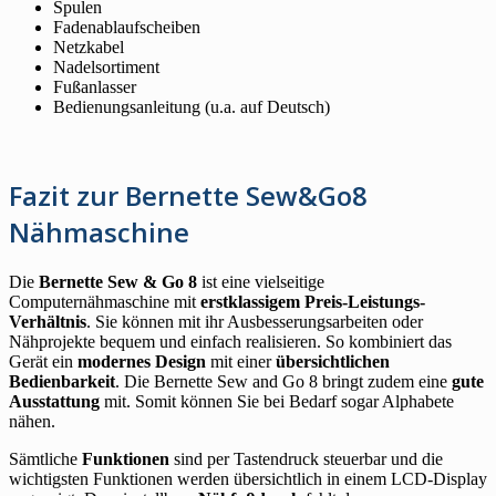
Spulen
Fadenablaufscheiben
Netzkabel
Nadelsortiment
Fußanlasser
Bedienungsanleitung (u.a. auf Deutsch)
Fazit zur Bernette Sew&Go8
Nähmaschine
Die
Bernette Sew & Go 8
ist eine vielseitige
Computernähmaschine mit
erstklassigem Preis-Leistungs-
Verhältnis
. Sie können mit ihr Ausbesserungsarbeiten oder
Nähprojekte bequem und einfach realisieren. So kombiniert das
Gerät ein
modernes Design
mit einer
übersichtlichen
Bedienbarkeit
. Die Bernette Sew and Go 8 bringt zudem eine
gute
Ausstattung
mit. Somit können Sie bei Bedarf sogar Alphabete
nähen.
Sämtliche
Funktionen
sind per Tastendruck steuerbar und die
wichtigsten Funktionen werden übersichtlich in einem LCD-Display