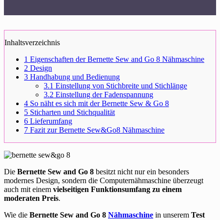
Inhaltsverzeichnis
1
Eigenschaften der Bernette Sew and Go 8 Nähmaschine
2
Design
3
Handhabung und Bedienung
3.1
Einstellung von Stichbreite und Stichlänge
3.2
Einstellung der Fadenspannung
4
So näht es sich mit der Bernette Sew & Go 8
5
Sticharten und Stichqualität
6
Lieferumfang
7
Fazit zur Bernette Sew&Go8 Nähmaschine
Die
Bernette Sew and Go 8
besitzt nicht nur ein besonders
modernes Design, sondern die Computernähmaschine überzeugt
auch mit einem
vielseitigen Funktionsumfang zu einem
moderaten Preis
.
Wie die
Bernette Sew and Go 8
Nähmaschine
in unserem
Test