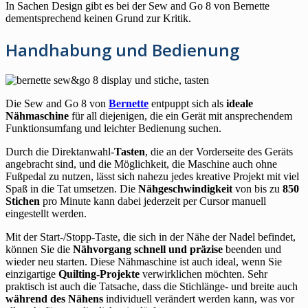
In Sachen Design gibt es bei der Sew and Go 8 von Bernette
dementsprechend keinen Grund zur Kritik.
Handhabung und Bedienung
Die Sew and Go 8 von
Bernette
entpuppt sich als
ideale
Nähmaschine
für all diejenigen, die ein Gerät mit ansprechendem
Funktionsumfang und leichter Bedienung suchen.
Durch die Direktanwahl-
Tasten
, die an der Vorderseite des Geräts
angebracht sind, und die Möglichkeit, die Maschine auch ohne
Fußpedal zu nutzen, lässt sich nahezu jedes kreative Projekt mit viel
Spaß in die Tat umsetzen. Die
Nähgeschwindigkeit
von bis zu
850
Stichen
pro Minute kann dabei jederzeit per Cursor manuell
eingestellt werden.
Mit der Start-/Stopp-Taste, die sich in der Nähe der Nadel befindet,
können Sie die
Nähvorgang
schnell und präzise
beenden und
wieder neu starten. Diese Nähmaschine ist auch ideal, wenn Sie
einzigartige
Quilting-Projekte
verwirklichen möchten. Sehr
praktisch ist auch die Tatsache, dass die Stichlänge- und breite auch
während des Nähens
individuell verändert werden kann, was vor