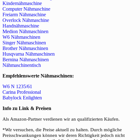
Kindernähmaschine
Computer Nähmaschine
Freiarm Nähmaschine
Overlock Nähmaschine
Handnähmaschine
Medion Nähmaschinen
W6 Nähmaschinen
Singer Nähmaschinen
Brother Nähmaschinen
Husqvarna Nähmaschinen
Bernina Nähmaschinen
Nähmaschinentisch
Empfehlenswerte Nähmaschinen:
W6 N 1235/61
Carina Professional
Babylock Enlighten
Info zu Link & Preisen
Als Amazon-Partner verdienen wir an qualifizierten Käufen.
*Wir versuchen, die Preise aktuell zu halten. Durch mögliche
Preisschwankungen können wir deren Richtigkeit jedoch nicht