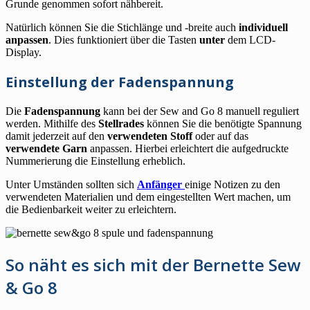
Grunde genommen sofort nähbereit.
Natürlich können Sie die Stichlänge und -breite auch
individuell
anpassen
. Dies funktioniert über die Tasten
unter
dem LCD-
Display.
Einstellung der Fadenspannung
Die
Fadenspannung
kann bei der Sew and Go 8 manuell reguliert
werden. Mithilfe des
Stellrades
können Sie die benötigte Spannung
damit jederzeit auf den
verwendeten Stoff
oder auf das
verwendete Garn
anpassen. Hierbei erleichtert die aufgedruckte
Nummerierung die Einstellung erheblich.
Unter Umständen sollten sich
Anfänger
einige Notizen zu den
verwendeten Materialien und dem eingestellten Wert machen, um
die Bedienbarkeit weiter zu erleichtern.
So näht es sich mit der Bernette Sew
& Go 8