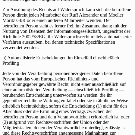
Zur Ausübung des Rechts auf Widerspruch kann sich die betroffene
Person direkt jeden Mitarbeiter der Ruff Alexander und Moeller
Moritz GbR oder einen anderen Mitarbeiter wenden. Der
betroffenen Person steht es ferner frei, im Zusammenhang mit der
Nutzung von Diensten der Informationsgesellschaft, ungeachtet der
Richtlinie 2002/58/EG, ihr Widerspruchsrecht mittels automatisierter
Verfahren auszuüben, bei denen technische Spezifikationen
verwendet werden.
h) Automatisierte Entscheidungen im Einzelfall einschließlich
Profiling
Jede von der Verarbeitung personenbezogener Daten betroffene
Person hat das vom Europäischen Richtlinien- und
Verordnungsgeber gewährte Recht, nicht einer ausschließlich auf
einer automatisierten Verarbeitung — einschließlich Profiling —
beruhenden Entscheidung unterworfen zu werden, die ihr
gegenüber rechtliche Wirkung entfaltet oder sie in ähnlicher Weise
erheblich beeinträchtigt, sofern die Entscheidung (1) nicht für den
Abschluss oder die Erfüllung eines Vertrags zwischen der
betroffenen Person und dem Verantwortlichen erforderlich ist, oder
(2) aufgrund von Rechtsvorschriften der Union oder der
Mitgliedstaaten, denen der Verantwortliche unterliegt, zulässig ist
und diese Rechtsvorschriften angemessene Maßnahmen zur