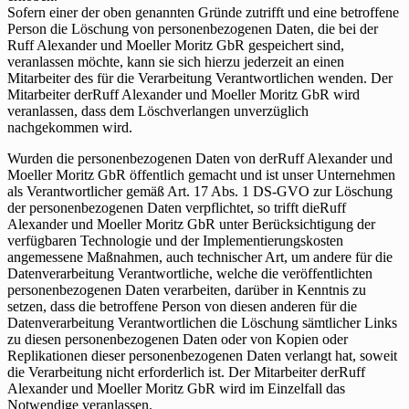
Sofern einer der oben genannten Gründe zutrifft und eine betroffene
Person die Löschung von personenbezogenen Daten, die bei der
Ruff Alexander und Moeller Moritz GbR gespeichert sind,
veranlassen möchte, kann sie sich hierzu jederzeit an einen
Mitarbeiter des für die Verarbeitung Verantwortlichen wenden. Der
Mitarbeiter derRuff Alexander und Moeller Moritz GbR wird
veranlassen, dass dem Löschverlangen unverzüglich
nachgekommen wird.
Wurden die personenbezogenen Daten von derRuff Alexander und
Moeller Moritz GbR öffentlich gemacht und ist unser Unternehmen
als Verantwortlicher gemäß Art. 17 Abs. 1 DS-GVO zur Löschung
der personenbezogenen Daten verpflichtet, so trifft dieRuff
Alexander und Moeller Moritz GbR unter Berücksichtigung der
verfügbaren Technologie und der Implementierungskosten
angemessene Maßnahmen, auch technischer Art, um andere für die
Datenverarbeitung Verantwortliche, welche die veröffentlichten
personenbezogenen Daten verarbeiten, darüber in Kenntnis zu
setzen, dass die betroffene Person von diesen anderen für die
Datenverarbeitung Verantwortlichen die Löschung sämtlicher Links
zu diesen personenbezogenen Daten oder von Kopien oder
Replikationen dieser personenbezogenen Daten verlangt hat, soweit
die Verarbeitung nicht erforderlich ist. Der Mitarbeiter derRuff
Alexander und Moeller Moritz GbR wird im Einzelfall das
Notwendige veranlassen.