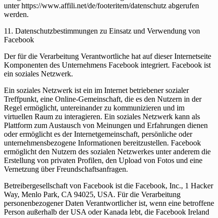
unter https://www.affili.net/de/footeritem/datenschutz abgerufen
werden.
11. Datenschutzbestimmungen zu Einsatz und Verwendung von
Facebook
Der für die Verarbeitung Verantwortliche hat auf dieser Internetseite
Komponenten des Unternehmens Facebook integriert. Facebook ist
ein soziales Netzwerk.
Ein soziales Netzwerk ist ein im Internet betriebener sozialer
Treffpunkt, eine Online-Gemeinschaft, die es den Nutzern in der
Regel ermöglicht, untereinander zu kommunizieren und im
virtuellen Raum zu interagieren. Ein soziales Netzwerk kann als
Plattform zum Austausch von Meinungen und Erfahrungen dienen
oder ermöglicht es der Internetgemeinschaft, persönliche oder
unternehmensbezogene Informationen bereitzustellen. Facebook
ermöglicht den Nutzern des sozialen Netzwerkes unter anderem die
Erstellung von privaten Profilen, den Upload von Fotos und eine
Vernetzung über Freundschaftsanfragen.
Betreibergesellschaft von Facebook ist die Facebook, Inc., 1 Hacker
Way, Menlo Park, CA 94025, USA. Für die Verarbeitung
personenbezogener Daten Verantwortlicher ist, wenn eine betroffene
Person außerhalb der USA oder Kanada lebt, die Facebook Ireland