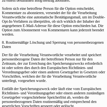
zu einem bestimmten Blog-Beitrag abonniert.
Sofern sich eine betroffene Person für die Option entscheidet,
Kommentare zu abonnieren, versendet der für die Verarbeitung
Verantwortliche eine automatische Bestätigungsmail, um im Double-
Opt-In-Verfahren zu überprüfen, ob sich wirklich der Inhaber der
angegebenen E-Mail-Adresse für diese Option entschieden hat. Die
Option zum Abonnement von Kommentaren kann jederzeit beendet
werden.
8. Routinemäßige Löschung und Sperrung von personenbezogenen
Daten
Der für die Verarbeitung Verantwortliche verarbeitet und speichert
personenbezogene Daten der betroffenen Person nur für den
Zeitraum, der zur Erreichung des Speicherungszwecks erforderlich
ist oder sofern dies durch den Europäischen Richtlinien- und
Verordnungsgeber oder einen anderen Gesetzgeber in Gesetzen oder
Vorschriften, welchen der für die Verarbeitung Verantwortliche
unterliegt, vorgesehen wurde.
Entfällt der Speicherungszweck oder läuft eine vom Europäischen
Richtlinien- und Verordnungsgeber oder einem anderen zuständigen
Gesetzgeber vorgeschriebene Speicherfrist ab, werden die
personenbezogenen Daten routinemäßig und entsprechend den
gesetzlichen Vorschriften gesperrt oder gelöscht.