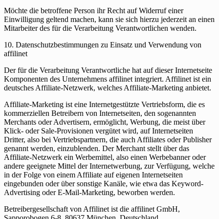
Möchte die betroffene Person ihr Recht auf Widerruf einer
Einwilligung geltend machen, kann sie sich hierzu jederzeit an einen
Mitarbeiter des für die Verarbeitung Verantwortlichen wenden.
10. Datenschutzbestimmungen zu Einsatz und Verwendung von
affilinet
Der für die Verarbeitung Verantwortliche hat auf dieser Internetseite
Komponenten des Unternehmens affilinet integriert. Affilinet ist ein
deutsches Affiliate-Netzwerk, welches Affiliate-Marketing anbietet.
Affiliate-Marketing ist eine Internetgestützte Vertriebsform, die es
kommerziellen Betreibern von Internetseiten, den sogenannten
Merchants oder Advertisern, ermöglicht, Werbung, die meist über
Klick- oder Sale-Provisionen vergütet wird, auf Internetseiten
Dritter, also bei Vertriebspartnern, die auch Affiliates oder Publisher
genannt werden, einzublenden. Der Merchant stellt über das
Affiliate-Netzwerk ein Werbemittel, also einen Werbebanner oder
andere geeignete Mittel der Internetwerbung, zur Verfügung, welche
in der Folge von einem Affiliate auf eigenen Internetseiten
eingebunden oder über sonstige Kanäle, wie etwa das Keyword-
Advertising oder E-Mail-Marketing, beworben werden.
Betreibergesellschaft von Affilinet ist die affilinet GmbH,
Sapporobogen 6-8, 80637 München, Deutschland.