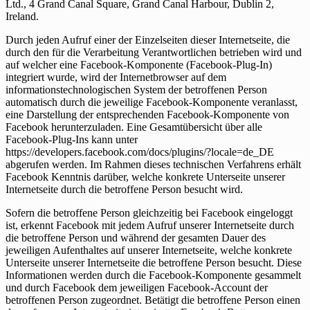
Ltd., 4 Grand Canal Square, Grand Canal Harbour, Dublin 2,
Ireland.
Durch jeden Aufruf einer der Einzelseiten dieser Internetseite, die
durch den für die Verarbeitung Verantwortlichen betrieben wird und
auf welcher eine Facebook-Komponente (Facebook-Plug-In)
integriert wurde, wird der Internetbrowser auf dem
informationstechnologischen System der betroffenen Person
automatisch durch die jeweilige Facebook-Komponente veranlasst,
eine Darstellung der entsprechenden Facebook-Komponente von
Facebook herunterzuladen. Eine Gesamtübersicht über alle
Facebook-Plug-Ins kann unter
https://developers.facebook.com/docs/plugins/?locale=de_DE
abgerufen werden. Im Rahmen dieses technischen Verfahrens erhält
Facebook Kenntnis darüber, welche konkrete Unterseite unserer
Internetseite durch die betroffene Person besucht wird.
Sofern die betroffene Person gleichzeitig bei Facebook eingeloggt
ist, erkennt Facebook mit jedem Aufruf unserer Internetseite durch
die betroffene Person und während der gesamten Dauer des
jeweiligen Aufenthaltes auf unserer Internetseite, welche konkrete
Unterseite unserer Internetseite die betroffene Person besucht. Diese
Informationen werden durch die Facebook-Komponente gesammelt
und durch Facebook dem jeweiligen Facebook-Account der
betroffenen Person zugeordnet. Betätigt die betroffene Person einen