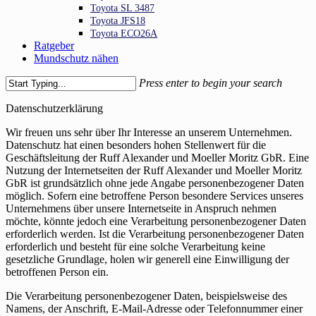
Toyota SL 3487
Toyota JFS18
Toyota ECO26A
Ratgeber
Mundschutz nähen
Press enter to begin your search
Close
Datenschutzerklärung
Search
Wir freuen uns sehr über Ihr Interesse an unserem Unternehmen.
Datenschutz hat einen besonders hohen Stellenwert für die
Geschäftsleitung der Ruff Alexander und Moeller Moritz GbR. Eine
Nutzung der Internetseiten der Ruff Alexander und Moeller Moritz
GbR ist grundsätzlich ohne jede Angabe personenbezogener Daten
möglich. Sofern eine betroffene Person besondere Services unseres
Unternehmens über unsere Internetseite in Anspruch nehmen
möchte, könnte jedoch eine Verarbeitung personenbezogener Daten
erforderlich werden. Ist die Verarbeitung personenbezogener Daten
erforderlich und besteht für eine solche Verarbeitung keine
gesetzliche Grundlage, holen wir generell eine Einwilligung der
betroffenen Person ein.
Die Verarbeitung personenbezogener Daten, beispielsweise des
Namens, der Anschrift, E-Mail-Adresse oder Telefonnummer einer