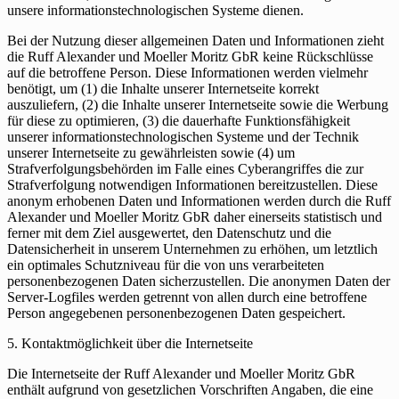
unsere informationstechnologischen Systeme dienen.
Bei der Nutzung dieser allgemeinen Daten und Informationen zieht
die Ruff Alexander und Moeller Moritz GbR keine Rückschlüsse
auf die betroffene Person. Diese Informationen werden vielmehr
benötigt, um (1) die Inhalte unserer Internetseite korrekt
auszuliefern, (2) die Inhalte unserer Internetseite sowie die Werbung
für diese zu optimieren, (3) die dauerhafte Funktionsfähigkeit
unserer informationstechnologischen Systeme und der Technik
unserer Internetseite zu gewährleisten sowie (4) um
Strafverfolgungsbehörden im Falle eines Cyberangriffes die zur
Strafverfolgung notwendigen Informationen bereitzustellen. Diese
anonym erhobenen Daten und Informationen werden durch die Ruff
Alexander und Moeller Moritz GbR daher einerseits statistisch und
ferner mit dem Ziel ausgewertet, den Datenschutz und die
Datensicherheit in unserem Unternehmen zu erhöhen, um letztlich
ein optimales Schutzniveau für die von uns verarbeiteten
personenbezogenen Daten sicherzustellen. Die anonymen Daten der
Server-Logfiles werden getrennt von allen durch eine betroffene
Person angegebenen personenbezogenen Daten gespeichert.
5. Kontaktmöglichkeit über die Internetseite
Die Internetseite der Ruff Alexander und Moeller Moritz GbR
enthält aufgrund von gesetzlichen Vorschriften Angaben, die eine