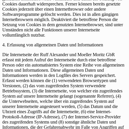
Cookies dauerhaft widersprechen. Ferner können bereits gesetzte
Cookies jederzeit über einen Internetbrowser oder andere
Softwareprogramme gelöscht werden. Dies ist in allen gängigen
Internetbrowsern möglich. Deaktiviert die betroffene Person die
Setzung von Cookies in dem genutzten Internetbrowser, sind unter
Umständen nicht alle Funktionen unserer Internetseite
vollumfänglich nutzbar.
4. Erfassung von allgemeinen Daten und Informationen
Die Internetseite der Ruff Alexander und Moeller Moritz GbR
erfasst mit jedem Aufruf der Internetseite durch eine betroffene
Person oder ein automatisiertes System eine Reihe von allgemeinen
Daten und Informationen. Diese allgemeinen Daten und
Informationen werden in den Logfiles des Servers gespeichert.
Erfasst werden können die (1) verwendeten Browsertypen und
Versionen, (2) das vom zugreifenden System verwendete
Betriebssystem, (3) die Internetseite, von welcher ein zugreifendes
System auf unsere Internetseite gelangt (sogenannte Referrer), (4)
die Unterwebseiten, welche über ein zugreifendes System auf
unserer Internetseite angesteuert werden, (5) das Datum und die
Uhrzeit eines Zugriffs auf die Internetseite, (6) eine Internet-
Protokoll-Adresse (IP-Adresse), (7) der Internet-Service-Provider
des zugreifenden Systems und (8) sonstige ähnliche Daten und
Informationen, die der Gefahrenabwehr im Falle von Angriffen auf