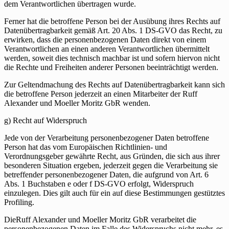
dem Verantwortlichen übertragen wurde.
Ferner hat die betroffene Person bei der Ausübung ihres Rechts auf
Datenübertragbarkeit gemäß Art. 20 Abs. 1 DS-GVO das Recht, zu
erwirken, dass die personenbezogenen Daten direkt von einem
Verantwortlichen an einen anderen Verantwortlichen übermittelt
werden, soweit dies technisch machbar ist und sofern hiervon nicht
die Rechte und Freiheiten anderer Personen beeinträchtigt werden.
Zur Geltendmachung des Rechts auf Datenübertragbarkeit kann sich
die betroffene Person jederzeit an einen Mitarbeiter der Ruff
Alexander und Moeller Moritz GbR wenden.
g) Recht auf Widerspruch
Jede von der Verarbeitung personenbezogener Daten betroffene
Person hat das vom Europäischen Richtlinien- und
Verordnungsgeber gewährte Recht, aus Gründen, die sich aus ihrer
besonderen Situation ergeben, jederzeit gegen die Verarbeitung sie
betreffender personenbezogener Daten, die aufgrund von Art. 6
Abs. 1 Buchstaben e oder f DS-GVO erfolgt, Widerspruch
einzulegen. Dies gilt auch für ein auf diese Bestimmungen gestütztes
Profiling.
DieRuff Alexander und Moeller Moritz GbR verarbeitet die
personenbezogenen Daten im Falle des Widerspruchs nicht mehr, es