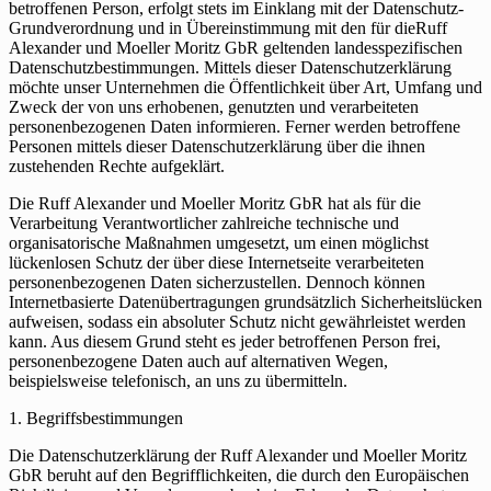
betroffenen Person, erfolgt stets im Einklang mit der Datenschutz-
Grundverordnung und in Übereinstimmung mit den für dieRuff
Alexander und Moeller Moritz GbR geltenden landesspezifischen
Datenschutzbestimmungen. Mittels dieser Datenschutzerklärung
möchte unser Unternehmen die Öffentlichkeit über Art, Umfang und
Zweck der von uns erhobenen, genutzten und verarbeiteten
personenbezogenen Daten informieren. Ferner werden betroffene
Personen mittels dieser Datenschutzerklärung über die ihnen
zustehenden Rechte aufgeklärt.
Die Ruff Alexander und Moeller Moritz GbR hat als für die
Verarbeitung Verantwortlicher zahlreiche technische und
organisatorische Maßnahmen umgesetzt, um einen möglichst
lückenlosen Schutz der über diese Internetseite verarbeiteten
personenbezogenen Daten sicherzustellen. Dennoch können
Internetbasierte Datenübertragungen grundsätzlich Sicherheitslücken
aufweisen, sodass ein absoluter Schutz nicht gewährleistet werden
kann. Aus diesem Grund steht es jeder betroffenen Person frei,
personenbezogene Daten auch auf alternativen Wegen,
beispielsweise telefonisch, an uns zu übermitteln.
1. Begriffsbestimmungen
Die Datenschutzerklärung der Ruff Alexander und Moeller Moritz
GbR beruht auf den Begrifflichkeiten, die durch den Europäischen