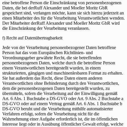
eine betroffene Person die Einschränkung von personenbezogenen
Daten, die bei derRuff Alexander und Moeller Moritz GbR
gespeichert sind, verlangen möchte, kann sie sich hierzu jederzeit an
einen Mitarbeiter des für die Verarbeitung Verantwortlichen wenden.
Der Mitarbeiter derRuff Alexander und Moeller Moritz GbR wird
die Einschränkung der Verarbeitung veranlassen.
f) Recht auf Datenübertragbarkeit
Jede von der Verarbeitung personenbezogener Daten betroffene
Person hat das vom Europäischen Richtlinien- und
Verordnungsgeber gewährte Recht, die sie betreffenden
personenbezogenen Daten, welche durch die betroffene Person
einem Verantwortlichen bereitgestellt wurden, in einem
strukturierten, gängigen und maschinenlesbaren Format zu erhalten.
Sie hat außerdem das Recht, diese Daten einem anderen
Verantwortlichen ohne Behinderung durch den Verantwortlichen,
dem die personenbezogenen Daten bereitgestellt wurden, zu
übermitteln, sofern die Verarbeitung auf der Einwilligung gemäß
Art. 6 Abs. 1 Buchstabe a DS-GVO oder Art. 9 Abs. 2 Buchstabe a
DS-GVO oder auf einem Vertrag gemäß Art. 6 Abs. 1 Buchstabe b
DS-GVO beruht und die Verarbeitung mithilfe automatisierter
Verfahren erfolgt, sofern die Verarbeitung nicht für die
Wahrnehmung einer Aufgabe erforderlich ist, die im öffentlichen
Interesse liegt oder in Ausübung öffentlicher Gewalt erfolgt, welche