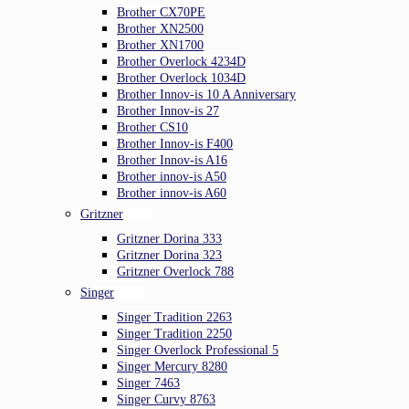
Brother CX70PE
Brother XN2500
Brother XN1700
Brother Overlock 4234D
Brother Overlock 1034D
Brother Innov-is 10 A Anniversary
Brother Innov-is 27
Brother CS10
Brother Innov-is F400
Brother Innov-is A16
Brother innov-is A50
Brother innov-is A60
Gritzner
Gritzner Dorina 333
Gritzner Dorina 323
Gritzner Overlock 788
Singer
Singer Tradition 2263
Singer Tradition 2250
Singer Overlock Professional 5
Singer Mercury 8280
Singer 7463
Singer Curvy 8763