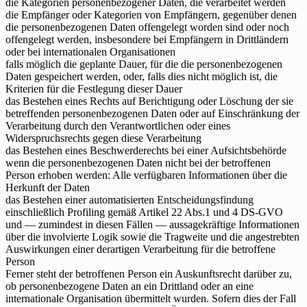
die Kategorien personenbezogener Daten, die verarbeitet werden
die Empfänger oder Kategorien von Empfängern, gegenüber denen
die personenbezogenen Daten offengelegt worden sind oder noch
offengelegt werden, insbesondere bei Empfängern in Drittländern
oder bei internationalen Organisationen
falls möglich die geplante Dauer, für die die personenbezogenen
Daten gespeichert werden, oder, falls dies nicht möglich ist, die
Kriterien für die Festlegung dieser Dauer
das Bestehen eines Rechts auf Berichtigung oder Löschung der sie
betreffenden personenbezogenen Daten oder auf Einschränkung der
Verarbeitung durch den Verantwortlichen oder eines
Widerspruchsrechts gegen diese Verarbeitung
das Bestehen eines Beschwerderechts bei einer Aufsichtsbehörde
wenn die personenbezogenen Daten nicht bei der betroffenen
Person erhoben werden: Alle verfügbaren Informationen über die
Herkunft der Daten
das Bestehen einer automatisierten Entscheidungsfindung
einschließlich Profiling gemäß Artikel 22 Abs.1 und 4 DS-GVO
und — zumindest in diesen Fällen — aussagekräftige Informationen
über die involvierte Logik sowie die Tragweite und die angestrebten
Auswirkungen einer derartigen Verarbeitung für die betroffene
Person
Ferner steht der betroffenen Person ein Auskunftsrecht darüber zu,
ob personenbezogene Daten an ein Drittland oder an eine
internationale Organisation übermittelt wurden. Sofern dies der Fall