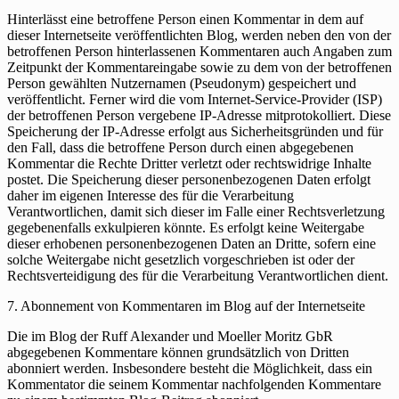
Hinterlässt eine betroffene Person einen Kommentar in dem auf
dieser Internetseite veröffentlichten Blog, werden neben den von der
betroffenen Person hinterlassenen Kommentaren auch Angaben zum
Zeitpunkt der Kommentareingabe sowie zu dem von der betroffenen
Person gewählten Nutzernamen (Pseudonym) gespeichert und
veröffentlicht. Ferner wird die vom Internet-Service-Provider (ISP)
der betroffenen Person vergebene IP-Adresse mitprotokolliert. Diese
Speicherung der IP-Adresse erfolgt aus Sicherheitsgründen und für
den Fall, dass die betroffene Person durch einen abgegebenen
Kommentar die Rechte Dritter verletzt oder rechtswidrige Inhalte
postet. Die Speicherung dieser personenbezogenen Daten erfolgt
daher im eigenen Interesse des für die Verarbeitung
Verantwortlichen, damit sich dieser im Falle einer Rechtsverletzung
gegebenenfalls exkulpieren könnte. Es erfolgt keine Weitergabe
dieser erhobenen personenbezogenen Daten an Dritte, sofern eine
solche Weitergabe nicht gesetzlich vorgeschrieben ist oder der
Rechtsverteidigung des für die Verarbeitung Verantwortlichen dient.
7. Abonnement von Kommentaren im Blog auf der Internetseite
Die im Blog der Ruff Alexander und Moeller Moritz GbR
abgegebenen Kommentare können grundsätzlich von Dritten
abonniert werden. Insbesondere besteht die Möglichkeit, dass ein
Kommentator die seinem Kommentar nachfolgenden Kommentare