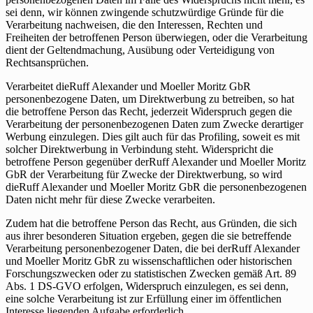
sei denn, wir können zwingende schutzwürdige Gründe für die
Verarbeitung nachweisen, die den Interessen, Rechten und
Freiheiten der betroffenen Person überwiegen, oder die Verarbeitung
dient der Geltendmachung, Ausübung oder Verteidigung von
Rechtsansprüchen.
Verarbeitet dieRuff Alexander und Moeller Moritz GbR
personenbezogene Daten, um Direktwerbung zu betreiben, so hat
die betroffene Person das Recht, jederzeit Widerspruch gegen die
Verarbeitung der personenbezogenen Daten zum Zwecke derartiger
Werbung einzulegen. Dies gilt auch für das Profiling, soweit es mit
solcher Direktwerbung in Verbindung steht. Widerspricht die
betroffene Person gegenüber derRuff Alexander und Moeller Moritz
GbR der Verarbeitung für Zwecke der Direktwerbung, so wird
dieRuff Alexander und Moeller Moritz GbR die personenbezogenen
Daten nicht mehr für diese Zwecke verarbeiten.
Zudem hat die betroffene Person das Recht, aus Gründen, die sich
aus ihrer besonderen Situation ergeben, gegen die sie betreffende
Verarbeitung personenbezogener Daten, die bei derRuff Alexander
und Moeller Moritz GbR zu wissenschaftlichen oder historischen
Forschungszwecken oder zu statistischen Zwecken gemäß Art. 89
Abs. 1 DS-GVO erfolgen, Widerspruch einzulegen, es sei denn,
eine solche Verarbeitung ist zur Erfüllung einer im öffentlichen
Interesse liegenden Aufgabe erforderlich.