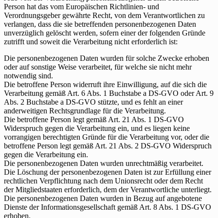
Person hat das vom Europäischen Richtlinien- und
Verordnungsgeber gewährte Recht, von dem Verantwortlichen zu
verlangen, dass die sie betreffenden personenbezogenen Daten
unverzüglich gelöscht werden, sofern einer der folgenden Gründe
zutrifft und soweit die Verarbeitung nicht erforderlich ist:
Die personenbezogenen Daten wurden für solche Zwecke erhoben
oder auf sonstige Weise verarbeitet, für welche sie nicht mehr
notwendig sind.
Die betroffene Person widerruft ihre Einwilligung, auf die sich die
Verarbeitung gemäß Art. 6 Abs. 1 Buchstabe a DS-GVO oder Art. 9
Abs. 2 Buchstabe a DS-GVO stützte, und es fehlt an einer
anderweitigen Rechtsgrundlage für die Verarbeitung.
Die betroffene Person legt gemäß Art. 21 Abs. 1 DS-GVO
Widerspruch gegen die Verarbeitung ein, und es liegen keine
vorrangigen berechtigten Gründe für die Verarbeitung vor, oder die
betroffene Person legt gemäß Art. 21 Abs. 2 DS-GVO Widerspruch
gegen die Verarbeitung ein.
Die personenbezogenen Daten wurden unrechtmäßig verarbeitet.
Die Löschung der personenbezogenen Daten ist zur Erfüllung einer
rechtlichen Verpflichtung nach dem Unionsrecht oder dem Recht
der Mitgliedstaaten erforderlich, dem der Verantwortliche unterliegt.
Die personenbezogenen Daten wurden in Bezug auf angebotene
Dienste der Informationsgesellschaft gemäß Art. 8 Abs. 1 DS-GVO
erhoben.