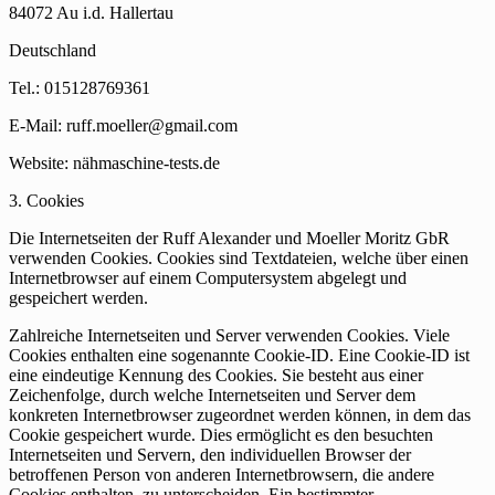
84072 Au i.d. Hallertau
Deutschland
Tel.: 015128769361
E-Mail: ruff.moeller@gmail.com
Website: nähmaschine-tests.de
3. Cookies
Die Internetseiten der Ruff Alexander und Moeller Moritz GbR
verwenden Cookies. Cookies sind Textdateien, welche über einen
Internetbrowser auf einem Computersystem abgelegt und
gespeichert werden.
Zahlreiche Internetseiten und Server verwenden Cookies. Viele
Cookies enthalten eine sogenannte Cookie-ID. Eine Cookie-ID ist
eine eindeutige Kennung des Cookies. Sie besteht aus einer
Zeichenfolge, durch welche Internetseiten und Server dem
konkreten Internetbrowser zugeordnet werden können, in dem das
Cookie gespeichert wurde. Dies ermöglicht es den besuchten
Internetseiten und Servern, den individuellen Browser der
betroffenen Person von anderen Internetbrowsern, die andere
Cookies enthalten, zu unterscheiden. Ein bestimmter