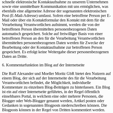
schnelle elektronische Kontaktaufnahme zu unserem Unternehmen
sowie eine unmittelbare Kommunikation mit uns ermöglichen, was
ebenfalls eine allgemeine Adresse der sogenannten elektronischen
Post (E-Mail-Adresse) umfasst. Sofern eine betroffene Person per E-
Mail oder über ein Kontaktformular den Kontakt mit dem für die
Verarbeitung Verantwortlichen aufnimmt, werden die von der
betroffenen Person übermittelten personenbezogenen Daten
automatisch gespeichert. Solche auf freiwilliger Basis von einer
betroffenen Person an den für die Verarbeitung Verantwortlichen
übermittelten personenbezogenen Daten werden für Zwecke der
Bearbeitung oder der Kontaktaufnahme zur betroffenen Person
gespeichert. Es erfolgt keine Weitergabe dieser personenbezogenen
Daten an Dritte.
6. Kommentarfunktion im Blog auf der Internetseite
Die Ruff Alexander und Moeller Moritz GbR bietet den Nutzern auf
einem Blog, der sich auf der Internetseite des für die Verarbeitung
Verantwortlichen befindet, die Möglichkeit, individuelle
Kommentare zu einzelnen Blog-Beiträgen zu hinterlassen. Ein Blog
ist ein auf einer Internetseite geführtes, in der Regel öffentlich
einsehbares Portal, in welchem eine oder mehrere Personen, die
Blogger oder Web-Blogger genannt werden, Artikel posten oder
Gedanken in sogenannten Blogposts niederschreiben können. Die
Blogposts können in der Regel von Dritten kommentiert werden.