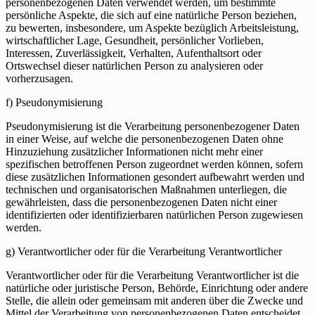
personenbezogenen Daten verwendet werden, um bestimmte
persönliche Aspekte, die sich auf eine natürliche Person beziehen,
zu bewerten, insbesondere, um Aspekte bezüglich Arbeitsleistung,
wirtschaftlicher Lage, Gesundheit, persönlicher Vorlieben,
Interessen, Zuverlässigkeit, Verhalten, Aufenthaltsort oder
Ortswechsel dieser natürlichen Person zu analysieren oder
vorherzusagen.
f) Pseudonymisierung
Pseudonymisierung ist die Verarbeitung personenbezogener Daten
in einer Weise, auf welche die personenbezogenen Daten ohne
Hinzuziehung zusätzlicher Informationen nicht mehr einer
spezifischen betroffenen Person zugeordnet werden können, sofern
diese zusätzlichen Informationen gesondert aufbewahrt werden und
technischen und organisatorischen Maßnahmen unterliegen, die
gewährleisten, dass die personenbezogenen Daten nicht einer
identifizierten oder identifizierbaren natürlichen Person zugewiesen
werden.
g) Verantwortlicher oder für die Verarbeitung Verantwortlicher
Verantwortlicher oder für die Verarbeitung Verantwortlicher ist die
natürliche oder juristische Person, Behörde, Einrichtung oder andere
Stelle, die allein oder gemeinsam mit anderen über die Zwecke und
Mittel der Verarbeitung von personenbezogenen Daten entscheidet.