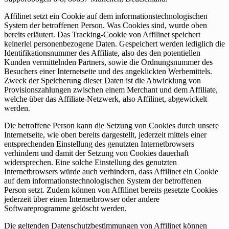
Affilinet setzt ein Cookie auf dem informationstechnologischen
System der betroffenen Person. Was Cookies sind, wurde oben
bereits erläutert. Das Tracking-Cookie von Affilinet speichert
keinerlei personenbezogene Daten. Gespeichert werden lediglich die
Identifikationsnummer des Affiliate, also des den potentiellen
Kunden vermittelnden Partners, sowie die Ordnungsnummer des
Besuchers einer Internetseite und des angeklickten Werbemittels.
Zweck der Speicherung dieser Daten ist die Abwicklung von
Provisionszahlungen zwischen einem Merchant und dem Affiliate,
welche über das Affiliate-Netzwerk, also Affilinet, abgewickelt
werden.
Die betroffene Person kann die Setzung von Cookies durch unsere
Internetseite, wie oben bereits dargestellt, jederzeit mittels einer
entsprechenden Einstellung des genutzten Internetbrowsers
verhindern und damit der Setzung von Cookies dauerhaft
widersprechen. Eine solche Einstellung des genutzten
Internetbrowsers würde auch verhindern, dass Affilinet ein Cookie
auf dem informationstechnologischen System der betroffenen
Person setzt. Zudem können von Affilinet bereits gesetzte Cookies
jederzeit über einen Internetbrowser oder andere
Softwareprogramme gelöscht werden.
Die geltenden Datenschutzbestimmungen von Affilinet können