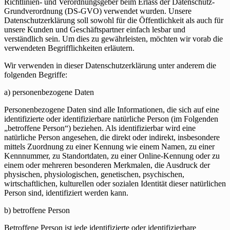
Richtlinien- und Verordnungsgeber beim Erlass der Datenschutz-
Grundverordnung (DS-GVO) verwendet wurden. Unsere
Datenschutzerklärung soll sowohl für die Öffentlichkeit als auch für
unsere Kunden und Geschäftspartner einfach lesbar und
verständlich sein. Um dies zu gewährleisten, möchten wir vorab die
verwendeten Begrifflichkeiten erläutern.
Wir verwenden in dieser Datenschutzerklärung unter anderem die
folgenden Begriffe:
a) personenbezogene Daten
Personenbezogene Daten sind alle Informationen, die sich auf eine
identifizierte oder identifizierbare natürliche Person (im Folgenden
„betroffene Person“) beziehen. Als identifizierbar wird eine
natürliche Person angesehen, die direkt oder indirekt, insbesondere
mittels Zuordnung zu einer Kennung wie einem Namen, zu einer
Kennnummer, zu Standortdaten, zu einer Online-Kennung oder zu
einem oder mehreren besonderen Merkmalen, die Ausdruck der
physischen, physiologischen, genetischen, psychischen,
wirtschaftlichen, kulturellen oder sozialen Identität dieser natürlichen
Person sind, identifiziert werden kann.
b) betroffene Person
Betroffene Person ist jede identifizierte oder identifizierbare