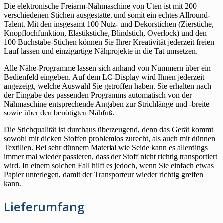
Die elektronische Freiarm-Nähmaschine von Uten ist mit 200
verschiedenen Stichen ausgestattet und somit ein echtes Allround-
Talent. Mit den insgesamt 100 Nutz- und Dekorstichen (Zierstiche,
Knopflochfunktion, Elastikstiche, Blindstich, Overlock) und den
100 Buchstabe-Stichen können Sie Ihrer Kreativität jederzeit freien
Lauf lassen und einzigartige Nähprojekte in die Tat umsetzen.
Alle Nähe-Programme lassen sich anhand von Nummern über ein
Bedienfeld eingeben. Auf dem LC-Display wird Ihnen jederzeit
angezeigt, welche Auswahl Sie getroffen haben. Sie erhalten nach
der Eingabe des passenden Programms automatisch von der
Nähmaschine entsprechende Angaben zur Strichlänge und -breite
sowie über den benötigten Nähfuß.
Die Stichqualität ist durchaus überzeugend, denn das Gerät kommt
sowohl mit dicken Stoffen problemlos zurecht, als auch mit dünnen
Textilien. Bei sehr dünnem Material wie Seide kann es allerdings
immer mal wieder passieren, dass der Stoff nicht richtig transportiert
wird. In einem solchen Fall hilft es jedoch, wenn Sie einfach etwas
Papier unterlegen, damit der Transporteur wieder richtig greifen
kann.
Lieferumfang