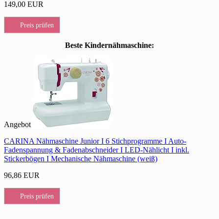
149,00 EUR
Preis prüfen
Beste Kindernähmaschine:
Angebot
CARINA Nähmaschine Junior I 6 Stichprogramme I Auto-
Fadenspannung & Fadenabschneider I LED-Nählicht I inkl.
Stickerbögen I Mechanische Nähmaschine (weiß)
96,86 EUR
Preis prüfen