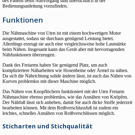
des Fadens beim Nähvorgang sind übersichtlich in der
Bedienungsanleitung vorzufinden.
Funktionen
Die Nähmaschine von Uten ist mit einem hochwertigen Motor
ausgestattet, sodass sie durchaus genügend Leistung bietet.
Allerdings erzeugt sie auch eine vergleichsweise hohe Lautstärke
beim Nähen. Insgesamt kann das Gerät aber mit hervorragenden
Nähfunktionen überzeugen.
Dank des Freiarms haben Sie genügend Platz, um auch
kompliziertere Näharbeiten wie Hosenbeine oder Ärmel zu nähen.
Da sich die Nährichtung solide ändern lässt, ist auch das Nähen von
Kurven problemlos mit dieser Maschine möglich.
Das Nähen von Knopflöchern funktioniert mit der Uten Freiarm
Nähmaschine ebenso problemlos, wie das Annähen von Knöpfen.
Der Nähfuß lässt sich anheben, damit Sie auch dicke Stoffe jederzeit
bearbeiten können. Mit dem Reißverschlussfuß ist zudem ein
leichtes, schnelles Annähen von Reißverschlüssen möglich.
Sticharten und Stichqualität