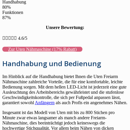
Handhabung
80%
Funktionen
87%
Unsere Bewertung:





4.6/5
Zur Uten Nähmaschine (17% Rabatt)
Handhabung und Bedienung
Im Hinblick auf die Handhabung bietet Ihnen die Uten Freiarm
Nähmaschine zahlreiche Vorteile, die für eine komfortable, leichte
Bedienung sorgen. Mit dem hellen LED-Licht ist jederzeit eine gute
Ausleuchtung des Arbeitsbereichs gewährleistet und die stufenlose
Geschwindigkeitskontrolle, die sich per Fußpedal anpassen lässt,
garantiert sowohl
Anfängern
als auch Profis ein angenehmes Nähen.
Insgesamt ist das Modell von Uten mit bis zu 800 Stichen pro
Minute zwar etwas langsamer als manch andere Freiarm-
Nähmaschine, dies beeinträchtigt jedoch keineswegs die
hochwertige Stichqualität. Vor allem beim Nähen von dicken