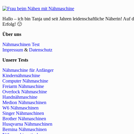
Hallo – ich bin Tanja und seit Jahren leidenschaftliche Näherin! Auf 
Erfolg! 🙂
Über uns
Nähmaschinen Test
Impressum
&
Datenschutz
Unsere Tests
Nähmaschine für Anfänger
Kindernähmaschine
Computer Nähmaschine
Freiarm Nähmaschine
Overlock Nähmaschine
Handnähmaschine
Medion Nähmaschinen
W6 Nähmaschinen
Singer Nähmaschinen
Brother Nähmaschinen
Husqvarna Nähmaschinen
Bernina Nähmaschinen