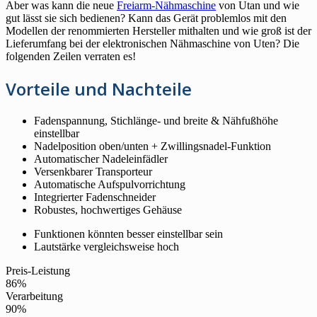
Aber was kann die neue
Freiarm-Nähmaschine
von Utan und wie
gut lässt sie sich bedienen? Kann das Gerät problemlos mit den
Modellen der renommierten Hersteller mithalten und wie groß ist der
Lieferumfang bei der elektronischen Nähmaschine von Uten? Die
folgenden Zeilen verraten es!
Vorteile und Nachteile
Fadenspannung, Stichlänge- und breite & Nähfußhöhe
einstellbar
Nadelposition oben/unten + Zwillingsnadel-Funktion
Automatischer Nadeleinfädler
Versenkbarer Transporteur
Automatische Aufspulvorrichtung
Integrierter Fadenschneider
Robustes, hochwertiges Gehäuse
Funktionen könnten besser einstellbar sein
Lautstärke vergleichsweise hoch
Preis-Leistung
86%
Verarbeitung
90%