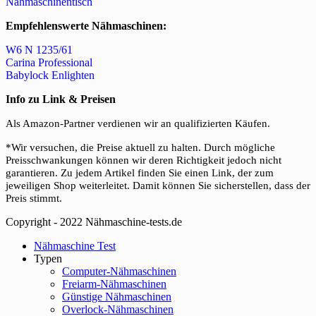
Nähmaschinentisch
Empfehlenswerte Nähmaschinen:
W6 N 1235/61
Carina Professional
Babylock Enlighten
Info zu Link & Preisen
Als Amazon-Partner verdienen wir an qualifizierten Käufen.
*Wir versuchen, die Preise aktuell zu halten. Durch mögliche
Preisschwankungen können wir deren Richtigkeit jedoch nicht
garantieren. Zu jedem Artikel finden Sie einen Link, der zum
jeweiligen Shop weiterleitet. Damit können Sie sicherstellen, dass der
Preis stimmt.
Copyright - 2022 Nähmaschine-tests.de
Close
Nähmaschine Test
Menu
Typen
Computer-Nähmaschinen
Freiarm-Nähmaschinen
Günstige Nähmaschinen
Overlock-Nähmaschinen