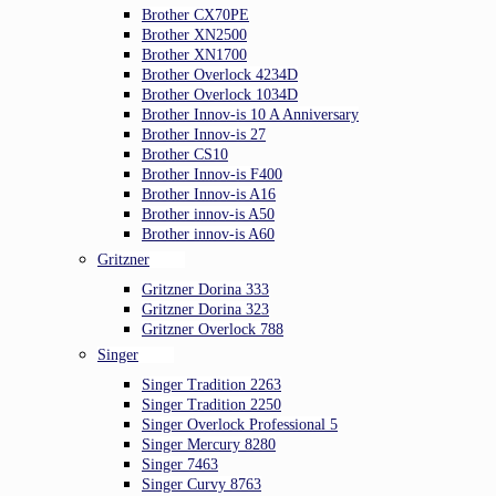
Brother CX70PE
Brother XN2500
Brother XN1700
Brother Overlock 4234D
Brother Overlock 1034D
Brother Innov-is 10 A Anniversary
Brother Innov-is 27
Brother CS10
Brother Innov-is F400
Brother Innov-is A16
Brother innov-is A50
Brother innov-is A60
Gritzner
Gritzner Dorina 333
Gritzner Dorina 323
Gritzner Overlock 788
Singer
Singer Tradition 2263
Singer Tradition 2250
Singer Overlock Professional 5
Singer Mercury 8280
Singer 7463
Singer Curvy 8763