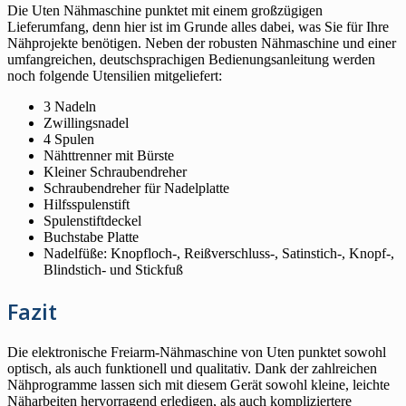
Die Uten Nähmaschine punktet mit einem großzügigen
Lieferumfang, denn hier ist im Grunde alles dabei, was Sie für Ihre
Nähprojekte benötigen. Neben der robusten Nähmaschine und einer
umfangreichen, deutschsprachigen Bedienungsanleitung werden
noch folgende Utensilien mitgeliefert:
3 Nadeln
Zwillingsnadel
4 Spulen
Nähttrenner mit Bürste
Kleiner Schraubendreher
Schraubendreher für Nadelplatte
Hilfsspulenstift
Spulenstiftdeckel
Buchstabe Platte
Nadelfüße: Knopfloch-, Reißverschluss-, Satinstich-, Knopf-,
Blindstich- und Stickfuß
Fazit
Die elektronische Freiarm-Nähmaschine von Uten punktet sowohl
optisch, als auch funktionell und qualitativ. Dank der zahlreichen
Nähprogramme lassen sich mit diesem Gerät sowohl kleine, leichte
Näharbeiten hervorragend erledigen, als auch kompliziertere